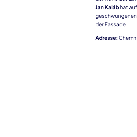
Jan Kaláb
hat auf
geschwungenen St
der Fassade.
Adresse:
Chemnit