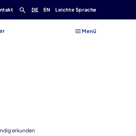
Deutsch
Englisch
ntakt
DE
EN
Leichte Sprache
er
Menü
ändig erkunden