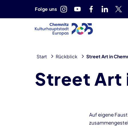
Folge uns
Start
Rückblick
Street Art in Chem
Street Art
Auf eigene Faust
zusammengestellt