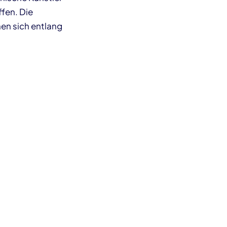
fen. Die
en sich entlang