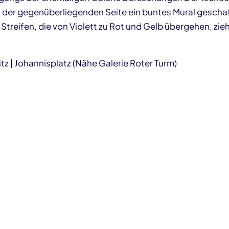
 der gegenüberliegenden Seite ein buntes Mural geschaf
reifen, die von Violett zu Rot und Gelb übergehen, zieh
z | Johannisplatz (Nähe Galerie Roter Turm)