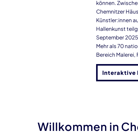
können. Zwischen
Chemnitzer Häus
Künstler:innen a
Hallenkunst tei
September 2025 e
Mehr als 70 nati
Bereich Malerei, 
Interaktive
Willkommen in C