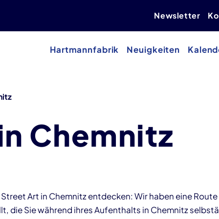
Newsletter
Ko
Hartmannfabrik
Neuigkeiten
Kalend
nitz
 in Chemnitz
 Street Art in Chemnitz entdecken: Wir haben eine Route
, die Sie während ihres Aufenthalts in Chemnitz selbst