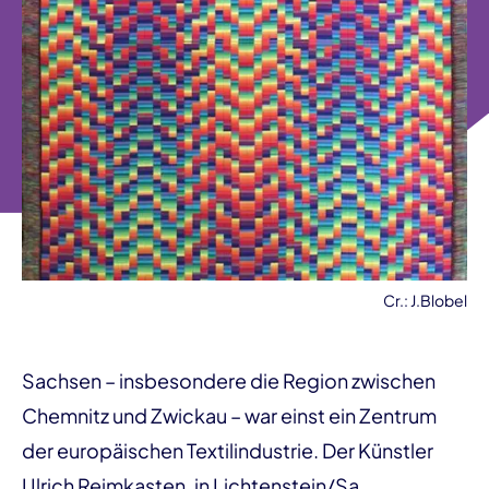
Cr.: J.Blobel
Sachsen – insbesondere die Region zwischen
Chemnitz und Zwickau – war einst ein Zentrum
der europäischen Textilindustrie. Der Künstler
Ulrich Reimkasten, in Lichtenstein/Sa.