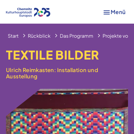
Menü
Start
Rückblick
Das Programm
Projekte von A
TEXTILE BILDER
Ulrich Reimkasten: Installation und
Ausstellung