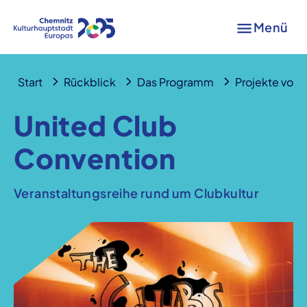
Menü
Start
Rückblick
Das Programm
Projekte von A
United Club
Convention
Veranstaltungsreihe rund um Clubkultur