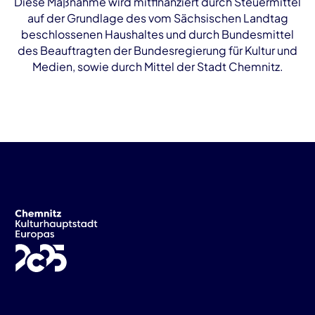
Diese Maßnahme wird mitfinanziert durch Steuermittel
auf der Grundlage des vom Sächsischen Landtag
beschlossenen Haushaltes und durch Bundesmittel
des Beauftragten der Bundesregierung für Kultur und
Medien, sowie durch Mittel der Stadt Chemnitz.