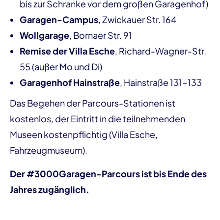
bis zur Schranke vor dem großen Garagenhof)
Garagen-Campus
, Zwickauer Str. 164
Wollgarage
, Bornaer Str. 91
Remise der Villa Esche
, Richard-Wagner-Str.
55 (außer Mo und Di)
Garagenhof Hainstraße
, Hainstraße 131-133
Das Begehen der Parcours-Stationen ist
kostenlos, der Eintritt in die teilnehmenden
Museen kostenpflichtig (Villa Esche,
Fahrzeugmuseum).
Der #3000Garagen-Parcours ist bis Ende des
Jahres zugänglich.