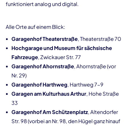
funktioniert analog und digital.
Alle Orte auf einem Blick:
Garagenhof Theaterstraße
, Theaterstraße 70
Hochgarage und Museum für sächsische
Fahrzeuge
, Zwickauer Str. 77
Garagenhof Ahornstraße
, Ahornstraße (vor
Nr. 29)
Garagenhof Harthweg
, Harthweg 7-9
Garagen am Kulturhaus Arthur
, Hohe Straße
33
Garagenhof Am Schützenplatz
, Altendorfer
Str. 98 (vorbei an Nr. 98, den Hügel ganz hinauf