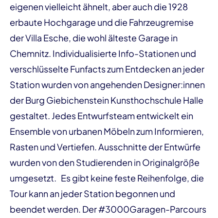
eigenen vielleicht ähnelt, aber auch die 1928
erbaute Hochgarage und die Fahrzeugremise
der Villa Esche, die wohl älteste Garage in
Chemnitz. Individualisierte Info-Stationen und
verschlüsselte Funfacts zum Entdecken an jeder
Station wurden von angehenden Designer:innen
der Burg Giebichenstein Kunsthochschule Halle
gestaltet. Jedes Entwurfsteam entwickelt ein
Ensemble von urbanen Möbeln zum Informieren,
Rasten und Vertiefen. Ausschnitte der Entwürfe
wurden von den Studierenden in Originalgröße
umgesetzt. Es gibt keine feste Reihenfolge, die
Tour kann an jeder Station begonnen und
beendet werden. Der #3000Garagen-Parcours