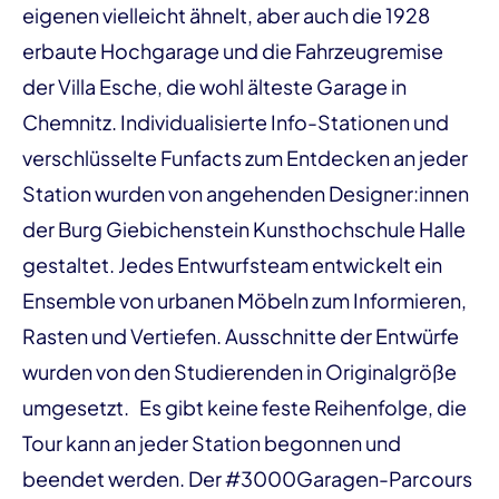
eigenen vielleicht ähnelt, aber auch die 1928
erbaute Hochgarage und die Fahrzeugremise
der Villa Esche, die wohl älteste Garage in
Chemnitz. Individualisierte Info-Stationen und
verschlüsselte Funfacts zum Entdecken an jeder
Station wurden von angehenden Designer:innen
der Burg Giebichenstein Kunsthochschule Halle
gestaltet. Jedes Entwurfsteam entwickelt ein
Ensemble von urbanen Möbeln zum Informieren,
Rasten und Vertiefen. Ausschnitte der Entwürfe
wurden von den Studierenden in Originalgröße
umgesetzt. Es gibt keine feste Reihenfolge, die
Tour kann an jeder Station begonnen und
beendet werden. Der #3000Garagen-Parcours