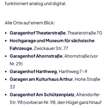
funktioniert analog und digital.
Alle Orte auf einem Blick:
Garagenhof Theaterstraße
, Theaterstraße 70
Hochgarage und Museum für sächsische
Fahrzeuge
, Zwickauer Str. 77
Garagenhof Ahornstraße
, Ahornstraße (vor
Nr. 29)
Garagenhof Harthweg
, Harthweg 7-9
Garagen am Kulturhaus Arthur
, Hohe Straße
33
Garagenhof Am Schützenplatz
, Altendorfer
Str. 98 (vorbei an Nr. 98, den Hügel ganz hinauf