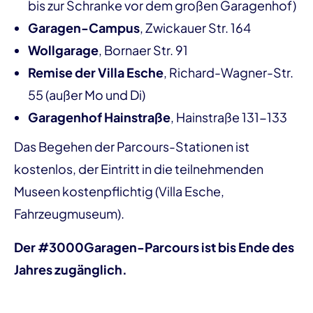
bis zur Schranke vor dem großen Garagenhof)
Garagen-Campus
, Zwickauer Str. 164
Wollgarage
, Bornaer Str. 91
Remise der Villa Esche
, Richard-Wagner-Str.
55 (außer Mo und Di)
Garagenhof Hainstraße
, Hainstraße 131-133
Das Begehen der Parcours-Stationen ist
kostenlos, der Eintritt in die teilnehmenden
Museen kostenpflichtig (Villa Esche,
Fahrzeugmuseum).
Der #3000Garagen-Parcours ist bis Ende des
Jahres zugänglich.