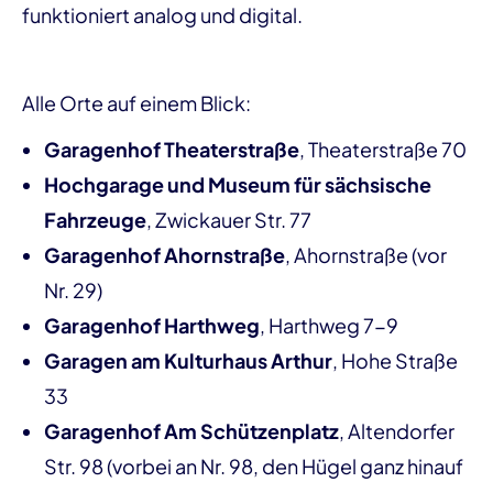
funktioniert analog und digital.
Alle Orte auf einem Blick:
Garagenhof Theaterstraße
, Theaterstraße 70
Hochgarage und Museum für sächsische
Fahrzeuge
, Zwickauer Str. 77
Garagenhof Ahornstraße
, Ahornstraße (vor
Nr. 29)
Garagenhof Harthweg
, Harthweg 7-9
Garagen am Kulturhaus Arthur
, Hohe Straße
33
Garagenhof Am Schützenplatz
, Altendorfer
Str. 98 (vorbei an Nr. 98, den Hügel ganz hinauf