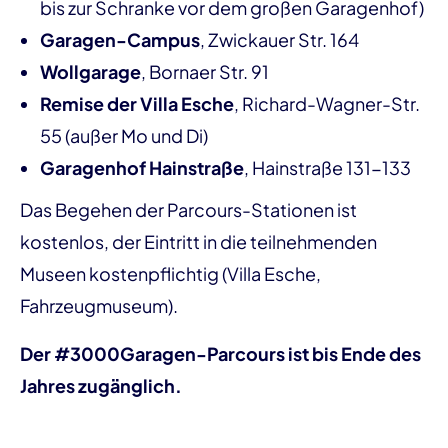
bis zur Schranke vor dem großen Garagenhof)
Garagen-Campus
, Zwickauer Str. 164
Wollgarage
, Bornaer Str. 91
Remise der Villa Esche
, Richard-Wagner-Str.
55 (außer Mo und Di)
Garagenhof Hainstraße
, Hainstraße 131-133
Das Begehen der Parcours-Stationen ist
kostenlos, der Eintritt in die teilnehmenden
Museen kostenpflichtig (Villa Esche,
Fahrzeugmuseum).
Der #3000Garagen-Parcours ist bis Ende des
Jahres zugänglich.