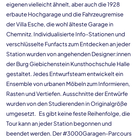
eigenen vielleicht ähnelt, aber auch die 1928
erbaute Hochgarage und die Fahrzeugremise
der Villa Esche, die wohl älteste Garage in
Chemnitz. Individualisierte Info-Stationen und
verschlüsselte Funfacts zum Entdecken an jeder
Station wurden von angehenden Designer:innen
der Burg Giebichenstein Kunsthochschule Halle
gestaltet. Jedes Entwurfsteam entwickelt ein
Ensemble von urbanen Möbeln zum Informieren,
Rasten und Vertiefen. Ausschnitte der Entwürfe
wurden von den Studierenden in Originalgröße
umgesetzt. Es gibt keine feste Reihenfolge, die
Tour kann an jeder Station begonnen und
beendet werden. Der #3000Garagen-Parcours