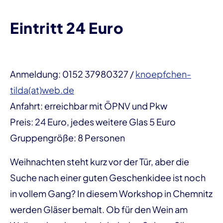
Eintritt 24 Euro
Anmeldung: 0152 37980327 /
knoepfchen-
tilda(at)web.de
Anfahrt: erreichbar mit ÖPNV und Pkw
Preis: 24 Euro, jedes weitere Glas 5 Euro
Gruppengröße: 8 Personen
Weihnachten steht kurz vor der Tür, aber die
Suche nach einer guten Geschenkidee ist noch
in vollem Gang? In diesem Workshop in Chemnitz
werden Gläser bemalt. Ob für den Wein am