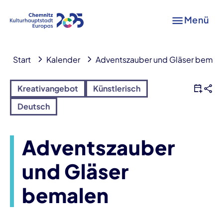
Menü
Start
Kalender
Adventszauber und Gläser bemal
Kreativangebot
Künstlerisch
Deutsch
Adventszauber
und Gläser
bemalen