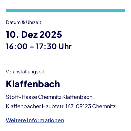
Veranstaltungsinformationen
Datum & Uhrzeit
10. Dez 2025
bis
16:00
–
17:30 Uhr
Veranstaltungsort
Klaffenbach
Stoff-Haase Chemnitz Klaffenbach,
Klaffenbacher Hauptstr. 167, 09123 Chemnitz
Weitere Informationen