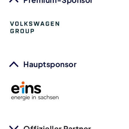
Hauptsponsor
Offizieller Partner