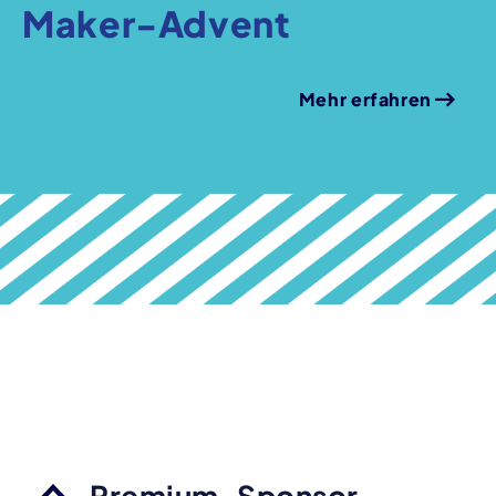
Maker-Advent
Mehr erfahren
Premium-Sponsor