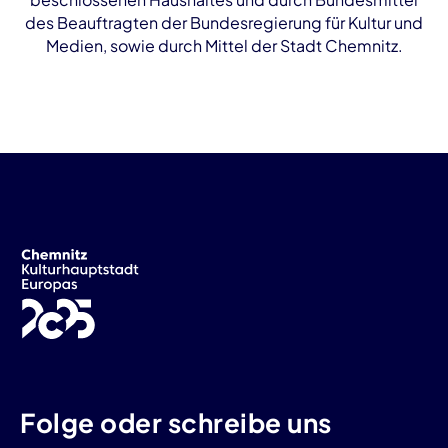
des Beauftragten der Bundesregierung für Kultur und
Medien, sowie durch Mittel der Stadt Chemnitz.
Folge oder schreibe uns