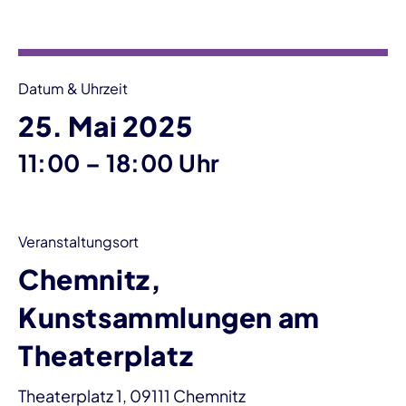
Datum & Uhrzeit
25. Mai 2025
bis
11:00
–
18:00 Uhr
Veranstaltungsort
Chemnitz,
Kunstsammlungen am
Theaterplatz
Theaterplatz 1, 09111 Chemnitz