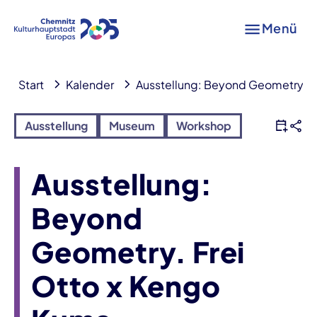
Menü
Start
Kalender
Ausstellung: Beyond Geometry. F
Ausstellung
Museum
Workshop
Ausstellung:
Beyond
Geometry. Frei
Otto x Kengo