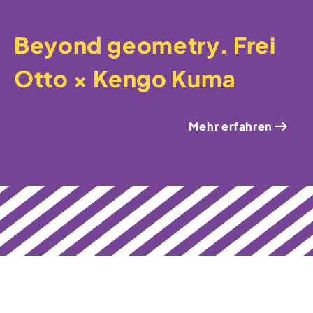
Beyond geometry. Frei
Otto × Kengo Kuma
Mehr erfahren