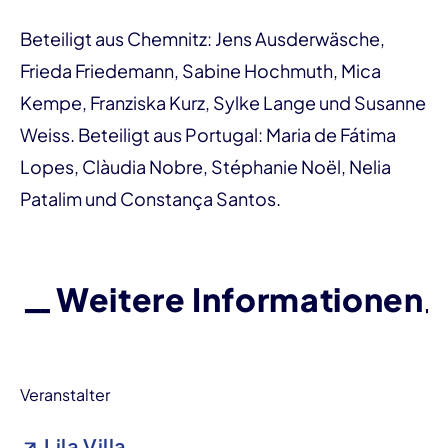
Beteiligt aus Chemnitz: Jens Ausderwäsche,
Frieda Friedemann, Sabine Hochmuth, Mica
Kempe, Franziska Kurz, Sylke Lange und Susanne
Weiss. Beteiligt aus Portugal: Maria de Fátima
Lopes, Clàudia Nobre, Stéphanie Noël, Nelia
Patalim und Constança Santos.
Weitere Informationen
Veranstalter
Lila Villa