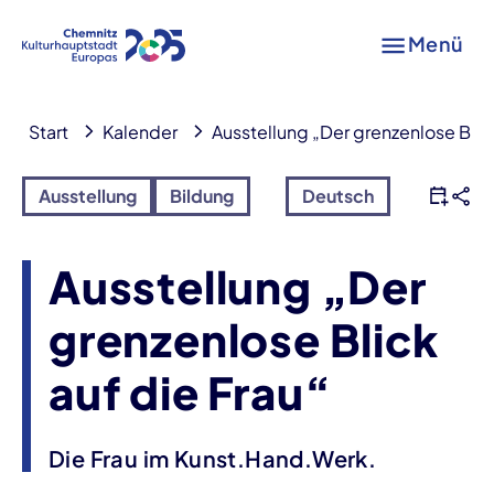
Menü
Start
Kalender
Ausstellung „Der grenzenlose Blick
Ausstellung
Bildung
Deutsch
Ausstellung „Der
grenzenlose Blick
auf die Frau“
Die Frau im Kunst.Hand.Werk.