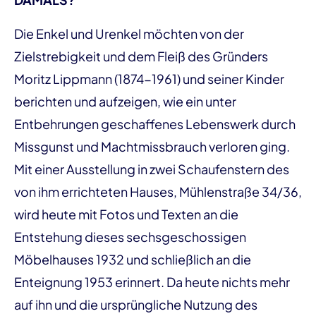
Die Enkel und Urenkel möchten von der
Zielstrebigkeit und dem Fleiß des Gründers
Moritz Lippmann (1874-1961) und seiner Kinder
berichten und aufzeigen, wie ein unter
Entbehrungen geschaffenes Lebenswerk durch
Missgunst und Machtmissbrauch verloren ging.
Mit einer Ausstellung in zwei Schaufenstern des
von ihm errichteten Hauses, Mühlenstraße 34/36,
wird heute mit Fotos und Texten an die
Entstehung dieses sechsgeschossigen
Möbelhauses 1932 und schließlich an die
Enteignung 1953 erinnert. Da heute nichts mehr
auf ihn und die ursprüngliche Nutzung des