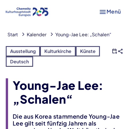
Menü
Start
Kalender
Young-Jae Lee: „Schalen“
Ausstellung
Kulturkirche
Künste
Deutsch
Young-Jae Lee:
„Schalen“
Die aus Korea stammende Young-Jae
Lee gilt seit fünfzig Jahren als