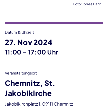
Foto: Torree Hahn
Veranstaltungsinformationen
Datum & Uhrzeit
27. Nov 2024
bis
11:00
–
17:00 Uhr
Veranstaltungsort
Chemnitz, St.
Jakobikirche
Jakobikirchplatz 1, 09111 Chemnitz