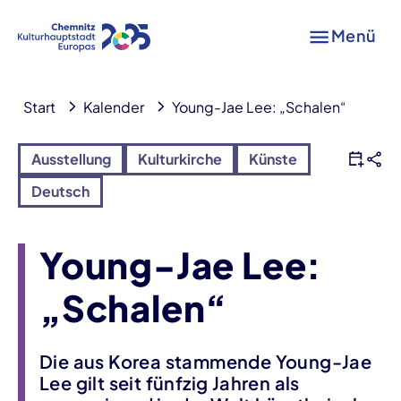
Menü
Start
Kalender
Young-Jae Lee: „Schalen“
Ausstellung
Kulturkirche
Künste
Deutsch
Young-Jae Lee:
„Schalen“
Die aus Korea stammende Young-Jae
Lee gilt seit fünfzig Jahren als