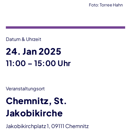
Foto: Torree Hahn
Veranstaltungsinformationen
Datum & Uhrzeit
24. Jan 2025
bis
11:00
–
15:00 Uhr
Veranstaltungsort
Chemnitz, St.
Jakobikirche
Jakobikirchplatz 1, 09111 Chemnitz