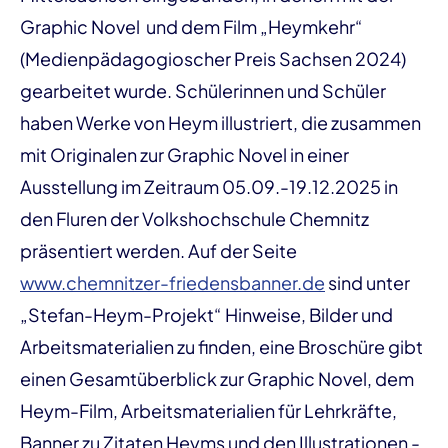
Graphic Novel und dem Film „Heymkehr“
(Medienpädagogioscher Preis Sachsen 2024)
gearbeitet wurde. Schülerinnen und Schüler
haben Werke von Heym illustriert, die zusammen
mit Originalen zur Graphic Novel in einer
Ausstellung im Zeitraum 05.09.-19.12.2025 in
den Fluren der Volkshochschule Chemnitz
präsentiert werden. Auf der Seite
www.chemnitzer-friedensbanner.de
sind unter
„Stefan-Heym-Projekt“ Hinweise, Bilder und
Arbeitsmaterialien zu finden, eine Broschüre gibt
einen Gesamtüberblick zur Graphic Novel, dem
Heym-Film, Arbeitsmaterialien für Lehrkräfte,
Banner zu Zitaten Heyms und den Illustrationen -