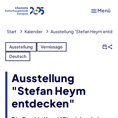
Menü
Start
Kalender
Ausstellung "Stefan Heym entdec
Ausstellung
Vernissage
Deutsch
Ausstellung
"Stefan Heym
entdecken"