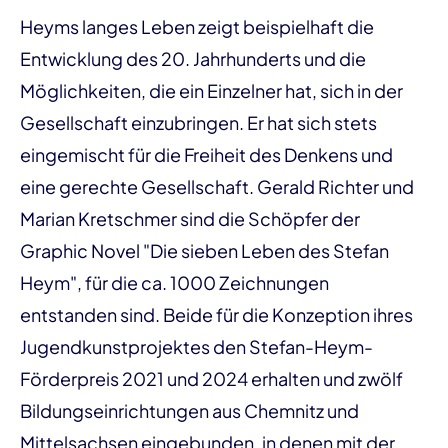
Heyms langes Leben zeigt beispielhaft die
Entwicklung des 20. Jahrhunderts und die
Möglichkeiten, die ein Einzelner hat, sich in der
Gesellschaft einzubringen. Er hat sich stets
eingemischt für die Freiheit des Denkens und
eine gerechte Gesellschaft. Gerald Richter und
Marian Kretschmer sind die Schöpfer der
Graphic Novel "Die sieben Leben des Stefan
Heym", für die ca. 1000 Zeichnungen
entstanden sind. Beide für die Konzeption ihres
Jugendkunstprojektes den Stefan-Heym-
Förderpreis 2021 und 2024 erhalten und zwölf
Bildungseinrichtungen aus Chemnitz und
Mittelsachsen eingebunden, in denen mit der