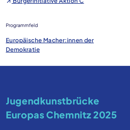
Bürgerinitiative Aktion C
Programmfeld
Europäische Macher:innen der
Demokratie
Jugendkunstbrücke
Europas Chemnitz 2025