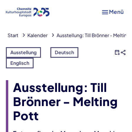
Menü
Start
Kalender
Ausstellung: Till Brönner - Melting 
Ausstellung
Deutsch
Englisch
Ausstellung: Till
Brönner - Melting
Pott