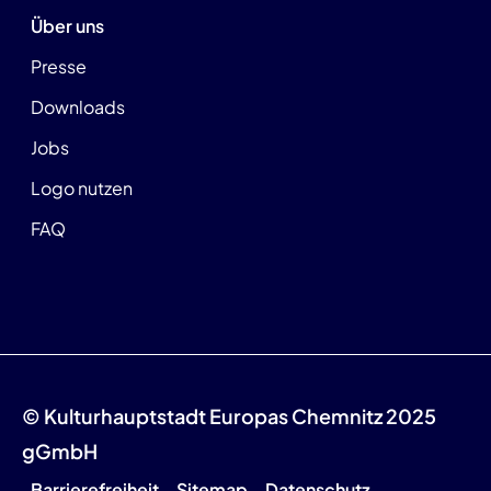
Über uns
Presse
Downloads
Jobs
Logo nutzen
FAQ
© Kulturhauptstadt Europas Chemnitz 2025
gGmbH
Barrierefreiheit
Sitemap
Datenschutz