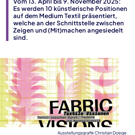
Vom 13. April bis 9. November 2025:
Es werden 10 künstlerische Positionen
auf dem Medium Textil präsentiert,
welche an der Schnittstelle zwischen
Zeigen und (Mit)machen angesiedelt
sind.
Ausstellungsgrafik Christian Doege