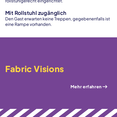
rollstuhlgerecht eingerichtet.
Mit Rollstuhl zugänglich
Den Gast erwarten keine Treppen, gegebenenfalls ist
eine Rampe vorhanden.
Fabric Visions
Mehr erfahren