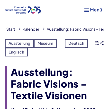
Menü
Start
Kalender
Ausstellung: Fabric Visions - Texti
Ausstellung
Museum
Deutsch
Englisch
Ausstellung:
Fabric Visions -
Textile Visionen