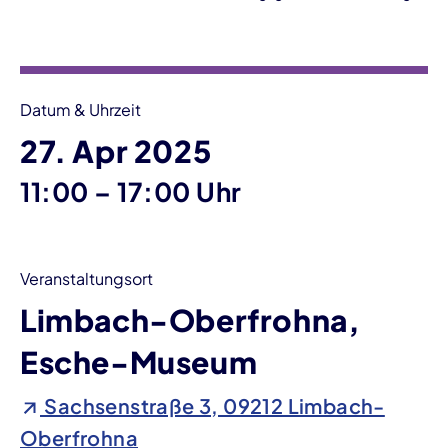
Veranstaltungsinformationen
Datum & Uhrzeit
27. Apr 2025
bis
11:00
–
17:00 Uhr
Veranstaltungsort
Limbach-Oberfrohna,
Esche-Museum
Sachsenstraße 3, 09212 Limbach-
Oberfrohna