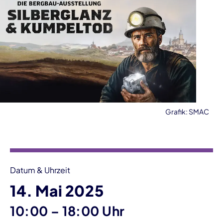
Grafik: SMAC
Veranstaltungsinformationen
Datum & Uhrzeit
14. Mai 2025
bis
10:00
–
18:00 Uhr