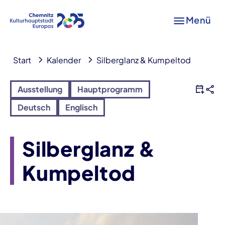
Menü
Start
Kalender
Silberglanz & Kumpeltod
Ausstellung
Hauptprogramm
Deutsch
Englisch
Silberglanz &
Kumpeltod