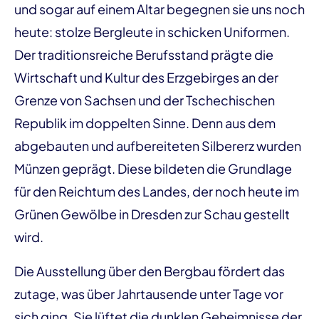
und sogar auf einem Altar begegnen sie uns noch
heute: stolze Bergleute in schicken Uniformen.
Der traditionsreiche Berufsstand prägte die
Wirtschaft und Kultur des Erzgebirges an der
Grenze von Sachsen und der Tschechischen
Republik im doppelten Sinne. Denn aus dem
abgebauten und aufbereiteten Silbererz wurden
Münzen geprägt. Diese bildeten die Grundlage
für den Reichtum des Landes, der noch heute im
Grünen Gewölbe in Dresden zur Schau gestellt
wird.
Die Ausstellung über den Bergbau fördert das
zutage, was über Jahrtausende unter Tage vor
sich ging. Sie lüftet die dunklen Geheimnisse der