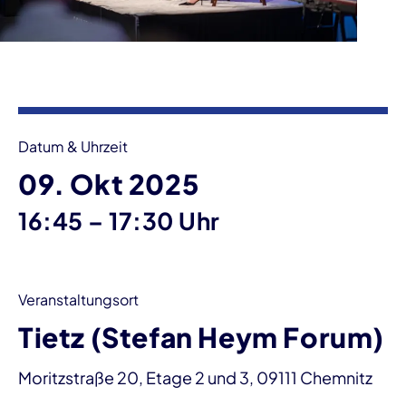
Veranstaltungsinformationen
Datum & Uhrzeit
09. Okt 2025
bis
16:45
–
17:30 Uhr
Veranstaltungsort
Tietz (Stefan Heym Forum)
Moritzstraße 20, Etage 2 und 3, 09111 Chemnitz