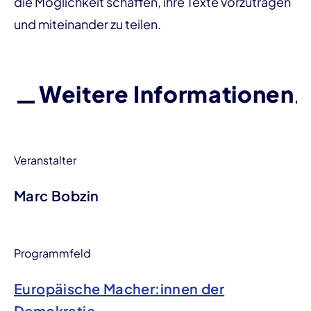
die Möglichkeit schaffen, ihre Texte vorzutragen
und miteinander zu teilen.
Weitere Informationen
Veranstalter
Marc Bobzin
Programmfeld
Europäische Macher:innen der
Demokratie