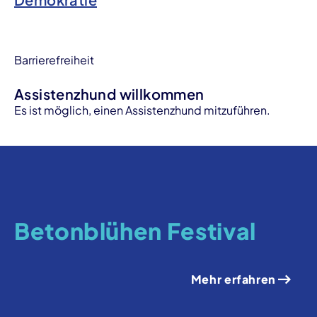
Barrierefreiheit
Assistenzhund willkommen
Es ist möglich, einen Assistenzhund mitzuführen.
Betonblühen Festival
Mehr erfahren