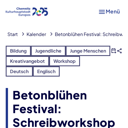
Menü
Start
Kalender
Betonblühen Festival: Schreibwor
Bildung
Jugendliche
Junge Menschen
Kreativangebot
Workshop
Deutsch
Englisch
Betonblühen
Festival:
Schreibworkshop