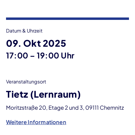
Veranstaltungsinformationen
Datum & Uhrzeit
09. Okt 2025
bis
17:00
–
19:00 Uhr
Veranstaltungsort
Tietz (Lernraum)
Moritzstraße 20, Etage 2 und 3, 09111 Chemnitz
Weitere Informationen