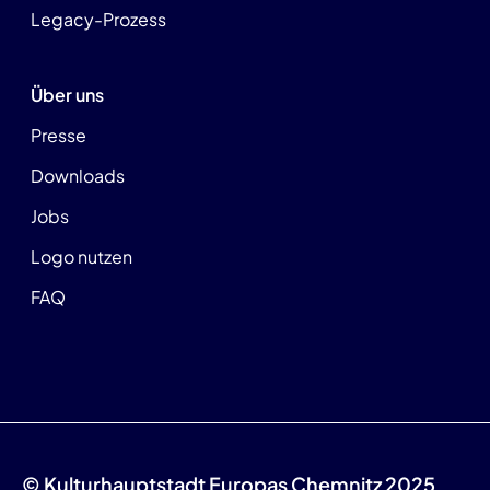
Legacy-Prozess
Über uns
Presse
Downloads
Jobs
Logo nutzen
FAQ
© Kulturhauptstadt Europas Chemnitz 2025