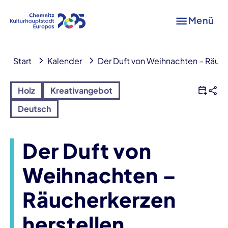
Menü
Start
Kalender
Der Duft von Weihnachten – Räuch
Holz
Kreativangebot
Deutsch
Der Duft von
Weihnachten –
Räucherkerzen
herstellen