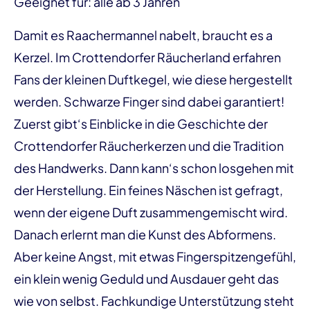
Geeignet für: alle ab 3 Jahren
Damit es Raachermannel nabelt, braucht es a
Kerzel. Im Crottendorfer Räucherland erfahren
Fans der kleinen Duftkegel, wie diese hergestellt
werden. Schwarze Finger sind dabei garantiert!
Zuerst gibt‘s Einblicke in die Geschichte der
Crottendorfer Räucherkerzen und die Tradition
des Handwerks. Dann kann‘s schon losgehen mit
der Herstellung. Ein feines Näschen ist gefragt,
wenn der eigene Duft zusammengemischt wird.
Danach erlernt man die Kunst des Abformens.
Aber keine Angst, mit etwas Fingerspitzengefühl,
ein klein wenig Geduld und Ausdauer geht das
wie von selbst. Fachkundige Unterstützung steht