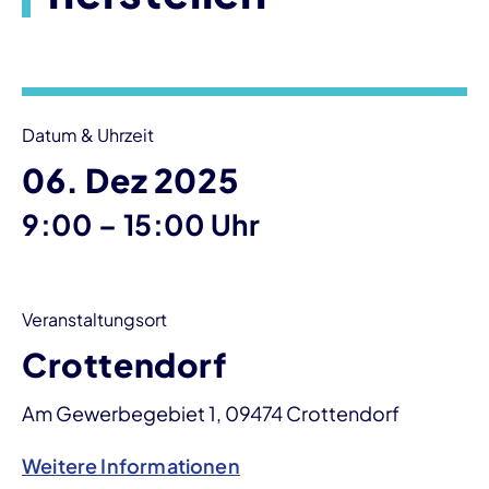
Veranstaltungsinformationen
Datum & Uhrzeit
06. Dez 2025
bis
9:00
–
15:00 Uhr
Veranstaltungsort
Crottendorf
Am Gewerbegebiet 1, 09474 Crottendorf
Weitere Informationen