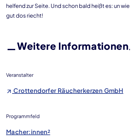
helfend zur Seite. Und schon bald heißt es: un wie
gut dos riecht!
Weitere Informationen
Veranstalter
Crottendorfer Räucherkerzen GmbH
Programmfeld
Macher:innen²