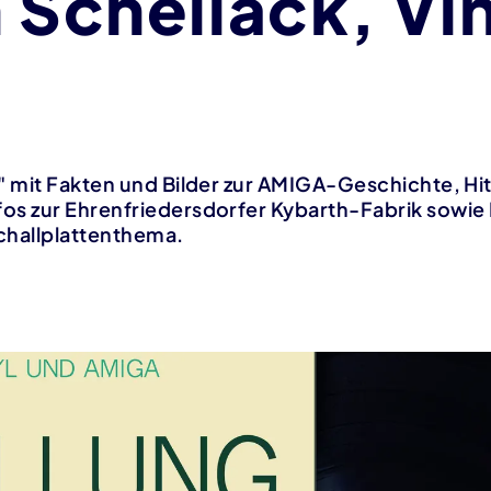
 Schellack, Vi
g" mit Fakten und Bilder zur AMIGA-Geschichte, H
os zur Ehrenfriedersdorfer Kybarth-Fabrik sowie
challplattenthema.