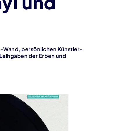
nyl und
it-Wand, persönlichen Künstler-
 Leihgaben der Erben und