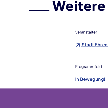
Weitere
Veranstalter
Stadt Ehren
Programmfeld
In Bewegung!