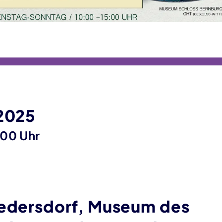
 2025
:00 Uhr
iedersdorf, Museum des