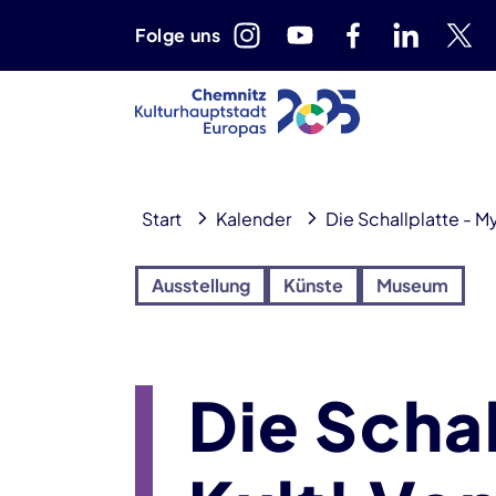
Folge uns
Start
Kalender
Die Schallplatte - M
Ausstellung
Künste
Museum
Die Scha