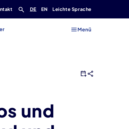
Deutsch
Englisch
ntakt
DE
EN
Leichte Sprache
er
Menü
hos und