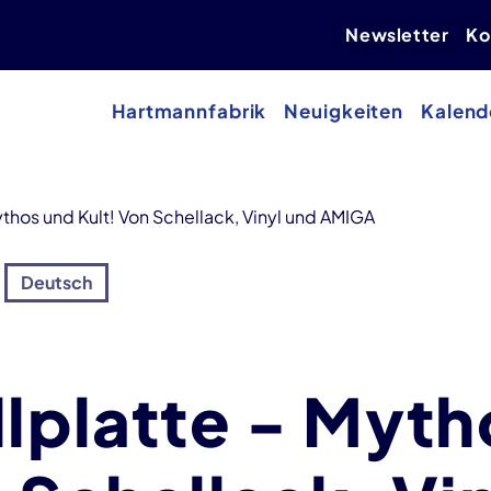
Newsletter
Ko
Hartmannfabrik
Neuigkeiten
Kalend
ythos und Kult! Von Schellack, Vinyl und AMIGA
Deutsch
llplatte - Myt