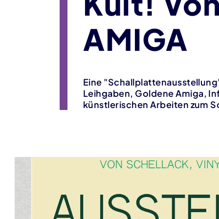
Kult! Von
AMIGA
Eine "Schallplattenausstellun
Leihgaben, Goldene Amiga, Inf
künstlerischen Arbeiten zum S