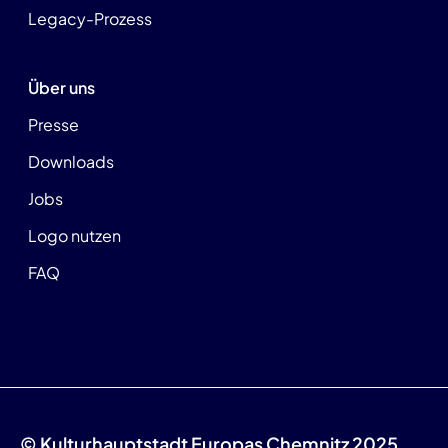
Legacy-Prozess
Über uns
Presse
Downloads
Jobs
Logo nutzen
FAQ
© Kulturhauptstadt Europas Chemnitz 2025