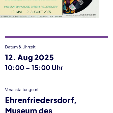
Veranstaltungsinformationen
Datum & Uhrzeit
12. Aug 2025
bis
10:00
–
15:00 Uhr
Veranstaltungsort
Ehrenfriedersdorf,
Museum des