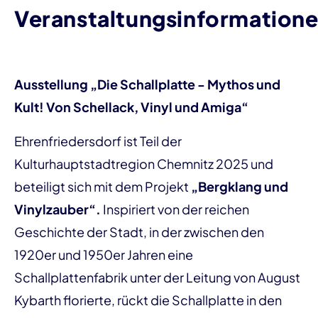
Veranstaltungsinformation
Ausstellung „Die Schallplatte - Mythos und
Kult! Von Schellack, Vinyl und Amiga“
Ehrenfriedersdorf ist Teil der
Kulturhauptstadtregion Chemnitz 2025 und
beteiligt sich mit dem Projekt
„Bergklang und
Vinylzauber“.
Inspiriert von der reichen
Geschichte der Stadt, in der zwischen den
1920er und 1950er Jahren eine
Schallplattenfabrik unter der Leitung von August
Kybarth florierte, rückt die Schallplatte in den