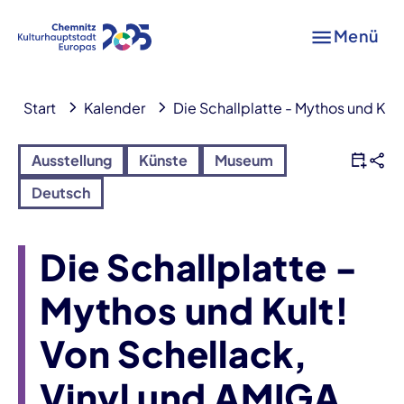
Menü
Start
Kalender
Die Schallplatte - Mythos und Kult
Ausstellung
Künste
Museum
Deutsch
Die Schallplatte -
Mythos und Kult!
Von Schellack,
Vinyl und AMIGA