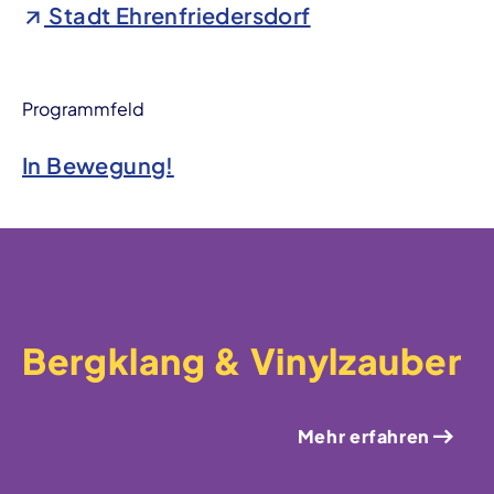
Stadt Ehrenfriedersdorf
Programmfeld
In Bewegung!
Bergklang & Vinylzauber
Mehr erfahren