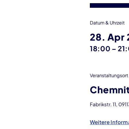
Datum & Uhrzeit
28. Apr
bis
18:00
–
21
Veranstaltungsort
Chemnit
Fabrikstr. 11, 09
Weitere Inform