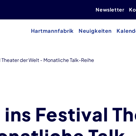
Newsletter
Ko
Hartmannfabrik
Neuigkeiten
Kalend
al Theater der Welt - Monatliche Talk-Reihe
 ins Festival T
onatliche Talk