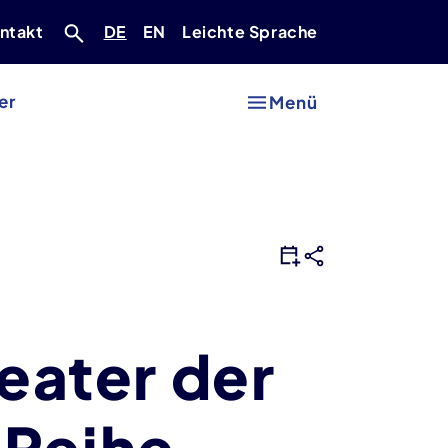
Deutsch
Englisch
ntakt
DE
EN
Leichte Sprache
er
Menü
heater der
-Reihe