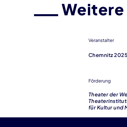
Weitere
Veranstalter
Chemnitz 202
Förderung
Theater der Wel
Theaterinstitu
für Kultur und