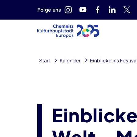
Folge uns
Start
Kalender
Einblicke ins Festiv
Einblicke
Welt - M