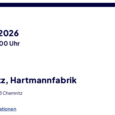
 2026
:00 Uhr
z, Hartmannfabrik
113 Chemnitz
ationen