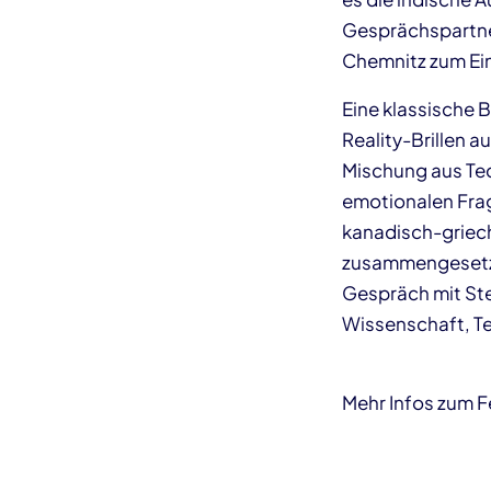
Gesprächspartneri
Chemnitz zum Ein
Eine klassische 
Reality-Brillen a
Mischung aus Tec
emotionalen Frag
kanadisch-griec
zusammengesetzt
Gespräch mit Ste
Wissenschaft, Te
Mehr Infos zum Fe