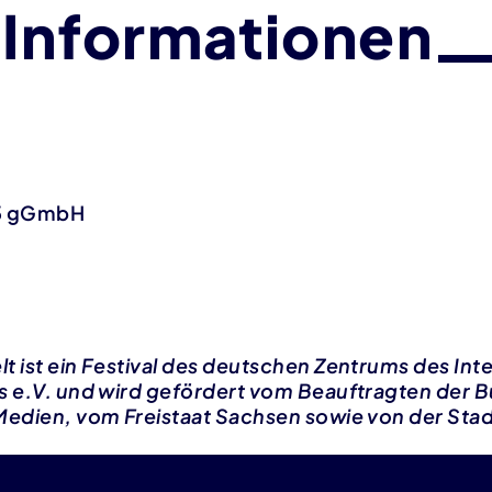
 Informationen
5 gGmbH
t ist ein Festival des deutschen Zentrums des Int
ts e.V. und wird gefördert vom Beauftragten der 
 Medien, vom Freistaat Sachsen sowie von der Sta