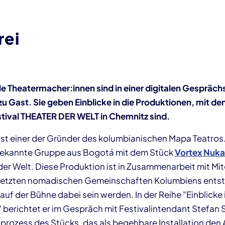
rei
ale Theatermacher:innen sind in einer digitalen Gespräch
u Gast. Sie geben Einblicke in die Produktionen, mit den
ival THEATER DER WELT in Chemnitz sind.
ist einer der Gründer des kolumbianischen Mapa Teatros. 
 bekannte Gruppe aus Bogotá mit dem Stück
Vortex Nuk
der Welt. Diese Produktion ist in Zusammenarbeit mit Mit
r letzten nomadischen Gemeinschaften Kolumbiens ents
 auf der Bühne dabei sein werden. In der Reihe "Einblicke 
" berichtet er im Gespräch mit Festivalintendant Stefan
rozess des Stücks, das als begehbare Installation den