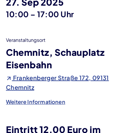
27. Sep 2025
bis
10:00
–
17:00 Uhr
Veranstaltungsort
Chemnitz, Schauplatz
Eisenbahn
Frankenberger Straße 172, 09131
Chemnitz
Weitere Informationen
Eintritt 12,00 Euro im