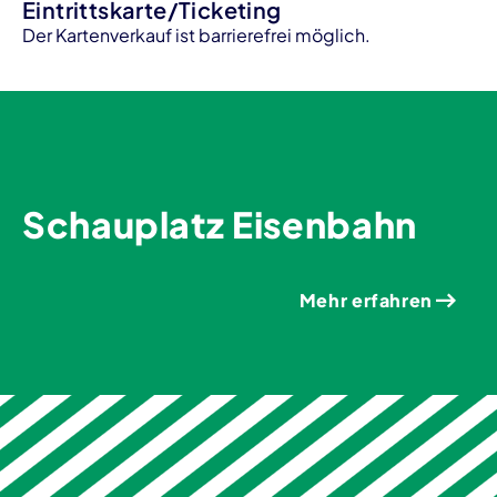
Eintrittskarte/Ticketing
Der Kartenverkauf ist barrierefrei möglich.
Schauplatz Eisenbahn
Mehr erfahren