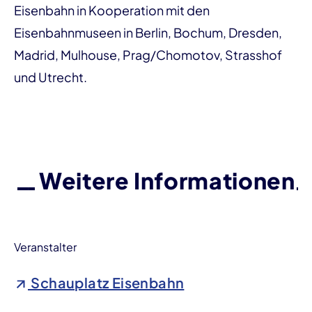
Eisenbahn in Kooperation mit den
Eisenbahnmuseen in Berlin, Bochum, Dresden,
Madrid, Mulhouse, Prag/Chomotov, Strasshof
und Utrecht.
Weitere Informationen
Veranstalter
Schauplatz Eisenbahn