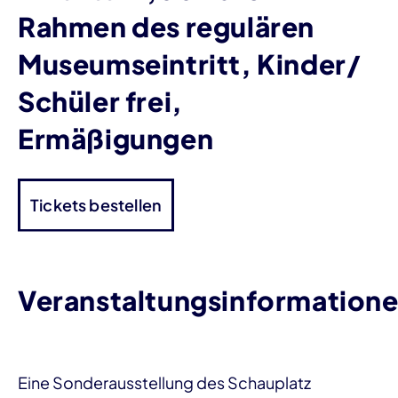
Rahmen des regulären
Museumseintritt, Kinder/
Schüler frei,
Ermäßigungen
Tickets bestellen
Veranstaltungsinformation
Eine Sonderausstellung des Schauplatz