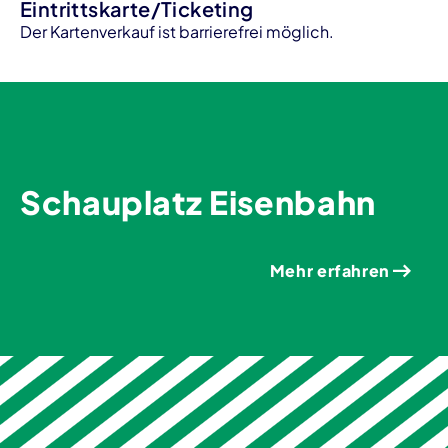
Eintrittskarte/Ticketing
Der Kartenverkauf ist barrierefrei möglich.
Schauplatz Eisenbahn
Mehr erfahren