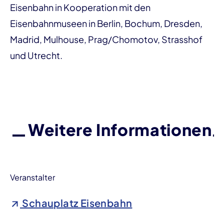
Eisenbahn in Kooperation mit den
Eisenbahnmuseen in Berlin, Bochum, Dresden,
Madrid, Mulhouse, Prag/Chomotov, Strasshof
und Utrecht.
Weitere Informationen
Veranstalter
Schauplatz Eisenbahn