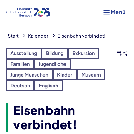
Menü
Start
Kalender
Eisenbahn verbindet!
Ausstellung
Bildung
Exkursion
Familien
Jugendliche
Junge Menschen
Kinder
Museum
Deutsch
Englisch
Eisenbahn
verbindet!