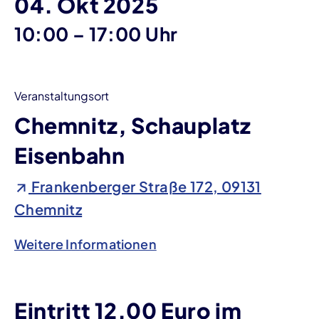
04. Okt 2025
bis
10:00
–
17:00 Uhr
Veranstaltungsort
Chemnitz, Schauplatz
Eisenbahn
Frankenberger Straße 172, 09131
Chemnitz
Weitere Informationen
Eintritt 12,00 Euro im