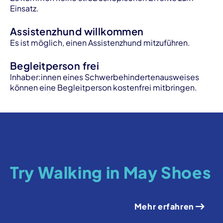
Einsatz.
Assistenzhund willkommen
Es ist möglich, einen Assistenzhund mitzuführen.
Begleitperson frei
lnhaber:innen eines Schwerbehindertenausweises
können eine Begleitperson kostenfrei mitbringen.
Try Walking in May Shoes
Mehr erfahren