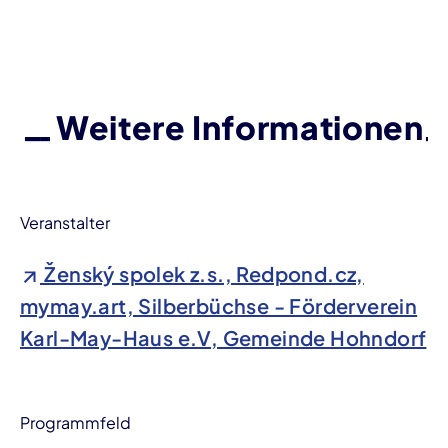
Weitere Informationen
Veranstalter
Ženský spolek z.s., Redpond.cz,
mymay.art, Silberbüchse - Förderverein
Karl-May-Haus e.V, Gemeinde Hohndorf
Programmfeld