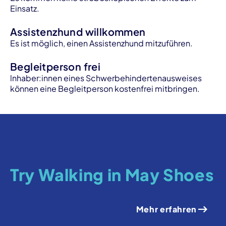
Einsatz.
Assistenzhund willkommen
Es ist möglich, einen Assistenzhund mitzuführen.
Begleitperson frei
lnhaber:innen eines Schwerbehindertenausweises
können eine Begleitperson kostenfrei mitbringen.
Try Walking in May Shoes
Mehr erfahren