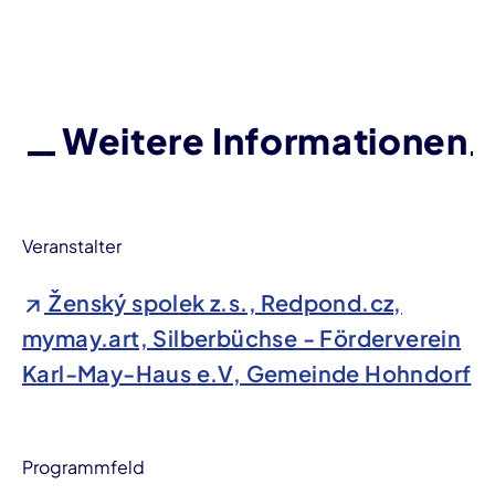
Weitere Informationen
Veranstalter
Ženský spolek z.s., Redpond.cz,
mymay.art, Silberbüchse - Förderverein
Karl-May-Haus e.V, Gemeinde Hohndorf
Programmfeld