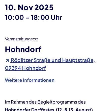
10. Nov 2025
bis
10:00
–
18:00 Uhr
Veranstaltungsort
Hohndorf
Rödlitzer Straße und Hauptstraße,
09394 Hohndorf
Weitere Informationen
Im Rahmen des Begleitprogramms des
Hohndorfer Dorffestes (12. & 13. August)