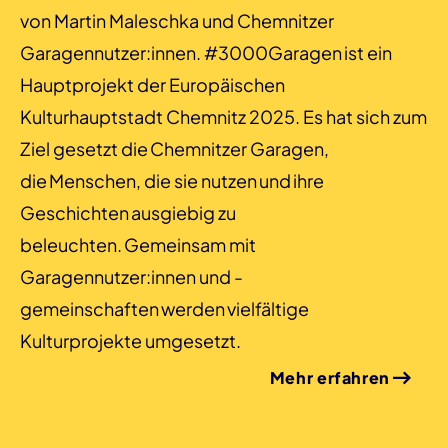
von Martin Maleschka und Chemnitzer
Garagennutzer:innen. #3000Garagen ist ein
Hauptprojekt der Europäischen
Kulturhauptstadt Chemnitz 2025. Es hat sich zum
Ziel gesetzt die Chemnitzer Garagen,
die Menschen, die sie nutzen und ihre
Geschichten ausgiebig zu
beleuchten. Gemeinsam mit
Garagennutzer:innen und -
gemeinschaften werden vielfältige
Kulturprojekte umgesetzt.
Mehr erfahren