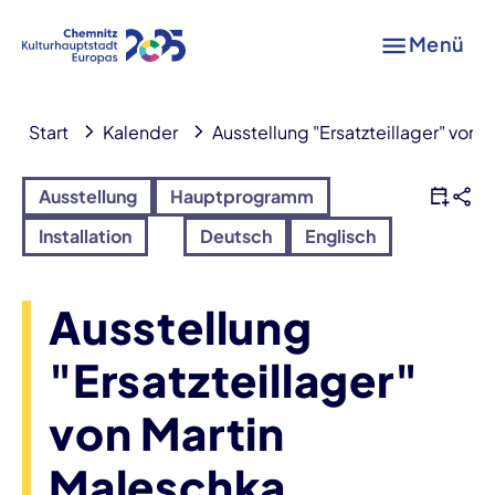
Menü
Start
Kalender
Ausstellung "Ersatzteillager" von 
Ausstellung
Hauptprogramm
Installation
Deutsch
Englisch
Ausstellung
"Ersatzteillager"
von Martin
Maleschka