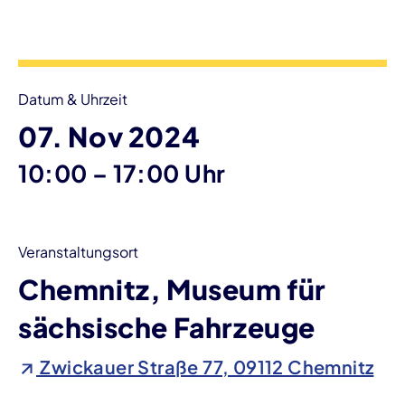
Veranstaltungsinformationen
Datum & Uhrzeit
07. Nov 2024
bis
10:00
–
17:00 Uhr
Veranstaltungsort
Chemnitz, Museum für
sächsische Fahrzeuge
Zwickauer Straße 77, 09112 Chemnitz