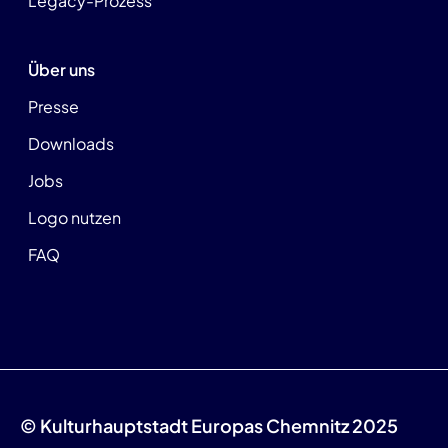
Legacy-Prozess
Über uns
Presse
Downloads
Jobs
Logo nutzen
FAQ
© Kulturhauptstadt Europas Chemnitz 2025