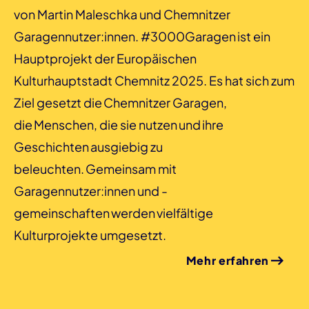
von Martin Maleschka und Chemnitzer
Garagennutzer:innen. #3000Garagen ist ein
Hauptprojekt der Europäischen
Kulturhauptstadt Chemnitz 2025. Es hat sich zum
Ziel gesetzt die Chemnitzer Garagen,
die Menschen, die sie nutzen und ihre
Geschichten ausgiebig zu
beleuchten. Gemeinsam mit
Garagennutzer:innen und -
gemeinschaften werden vielfältige
Kulturprojekte umgesetzt.
Mehr erfahren