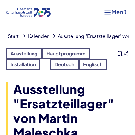
Menü
Start
Kalender
Ausstellung "Ersatzteillager" von 
Ausstellung
Hauptprogramm
Installation
Deutsch
Englisch
Ausstellung
"Ersatzteillager"
von Martin
Maleschka