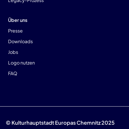
Legacy-Prozess
Über uns
Presse
Downloads
Jobs
Logo nutzen
FAQ
© Kulturhauptstadt Europas Chemnitz 2025