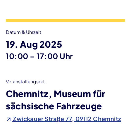
Veranstaltungsinformationen
Datum & Uhrzeit
19. Aug 2025
bis
10:00
–
17:00 Uhr
Veranstaltungsort
Chemnitz, Museum für
sächsische Fahrzeuge
Zwickauer Straße 77, 09112 Chemnitz