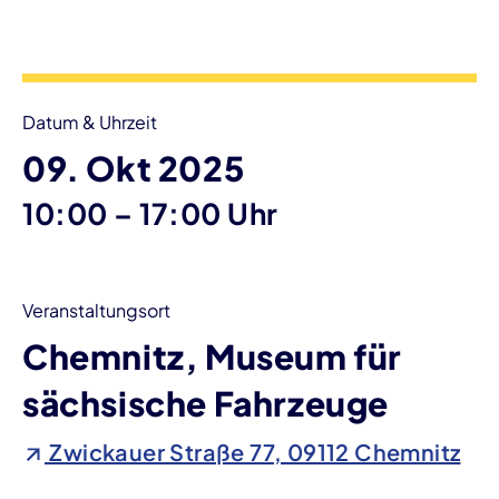
Veranstaltungsinformationen
Datum & Uhrzeit
09. Okt 2025
bis
10:00
–
17:00 Uhr
Veranstaltungsort
Chemnitz, Museum für
sächsische Fahrzeuge
Zwickauer Straße 77, 09112 Chemnitz