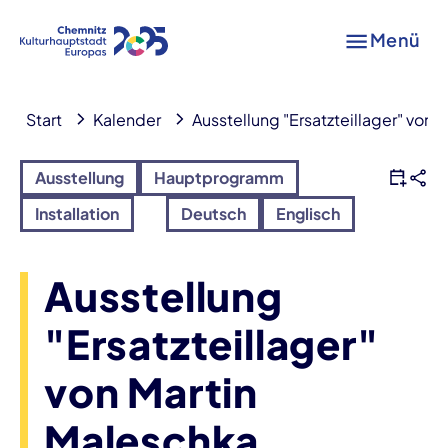
Menü
Start
Kalender
Ausstellung "Ersatzteillager" von 
Ausstellung
Hauptprogramm
Installation
Deutsch
Englisch
Ausstellung
"Ersatzteillager"
von Martin
Maleschka