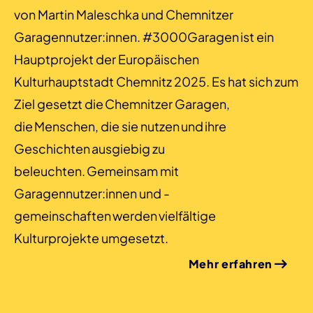
von Martin Maleschka und Chemnitzer
Garagennutzer:innen. #3000Garagen ist ein
Hauptprojekt der Europäischen
Kulturhauptstadt Chemnitz 2025. Es hat sich zum
Ziel gesetzt die Chemnitzer Garagen,
die Menschen, die sie nutzen und ihre
Geschichten ausgiebig zu
beleuchten. Gemeinsam mit
Garagennutzer:innen und -
gemeinschaften werden vielfältige
Kulturprojekte umgesetzt.
Mehr erfahren