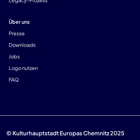
Legacy-Prozess
Über uns
Presse
Downloads
Jobs
Logo nutzen
FAQ
© Kulturhauptstadt Europas Chemnitz 2025