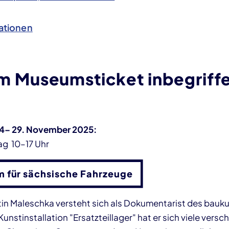
ationen
 im Museumsticket inbegriff
4– 29. November 2025:
g 10–17 Uhr
 für sächsische Fahrzeuge
tin Maleschka versteht sich als Dokumentarist des bauku
Kunstinstallation "Ersatzteillager" hat er sich viele vers