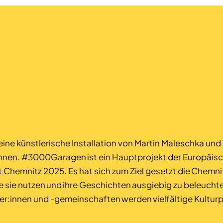
 eine künstlerische Installation von Martin Maleschka un
nnen. #3000Garagen ist ein Hauptprojekt der Europäis
 Chemnitz 2025. Es hat sich zum Ziel gesetzt die Chemn
e sie nutzen und ihre Geschichten ausgiebig zu beleuc
r:innen und -gemeinschaften werden vielfältige Kulturp