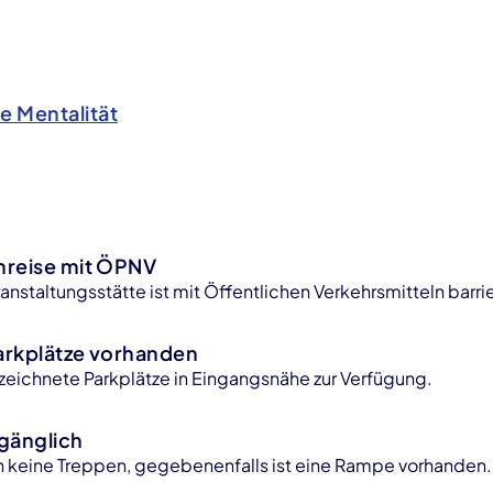
e Mentalität
Anreise mit ÖPNV
ranstaltungsstätte ist mit Öffentlichen Verkehrsmitteln barri
Parkplätze vorhanden
eichnete Parkplätze in Eingangsnähe zur Verfügung.
ugänglich
 keine Treppen, gegebenenfalls ist eine Rampe vorhanden.