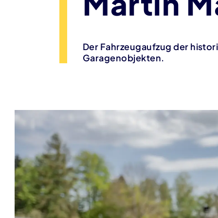
Martin M
Der Fahrzeugaufzug der histor
Garagenobjekten.