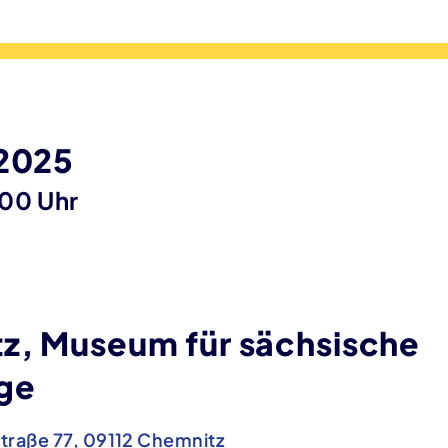
 2025
:00 Uhr
z, Museum für sächsische
ge
traße 77, 09112 Chemnitz