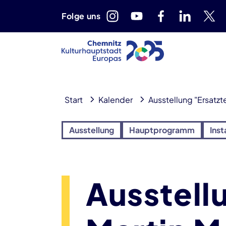
Folge uns
Start
Kalender
Ausstellung "Ersatzt
Ausstellung
Hauptprogramm
Inst
Ausstellu