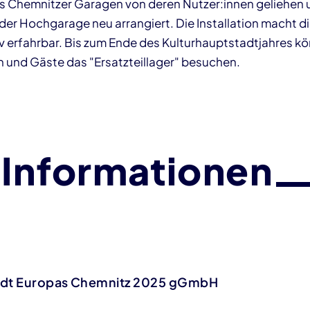
 Chemnitzer Garagen von deren Nutzer:innen geliehen 
er Hochgarage neu arrangiert. Die Installation macht d
v erfahrbar. Bis zum Ende des Kulturhauptstadtjahres k
 und Gäste das "Ersatzteillager" besuchen.
 Informationen
adt Europas Chemnitz 2025 gGmbH