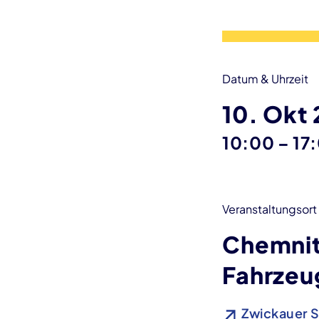
Datum & Uhrzeit
10. Okt
bis
10:00
–
17
Veranstaltungsort
Chemnit
Fahrzeu
Zwickauer S