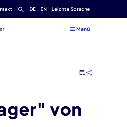
Deutsch
Englisch
ntakt
DE
EN
Leichte Sprache
er
Menü
lager" von