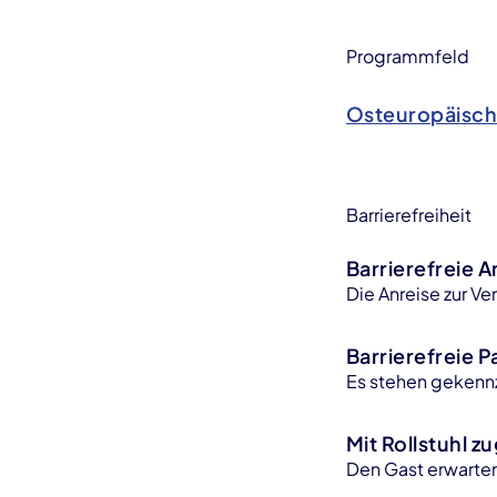
Programmfeld
Osteuropäisch
Barrierefreiheit
Barrierefreie 
Die Anreise zur Ve
Barrierefreie 
Es stehen gekennz
Mit Rollstuhl z
Den Gast erwarten