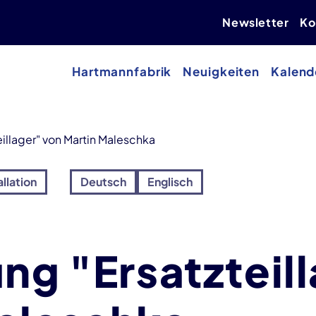
Newsletter
Ko
Hartmannfabrik
Neuigkeiten
Kalend
eillager" von Martin Maleschka
allation
Deutsch
Englisch
ng "Ersatzteil