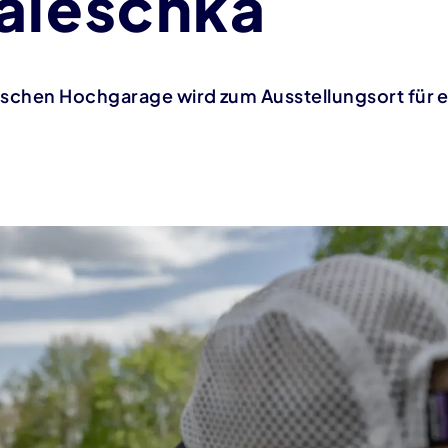
aleschka
ischen Hochgarage wird zum Ausstellungsort für e