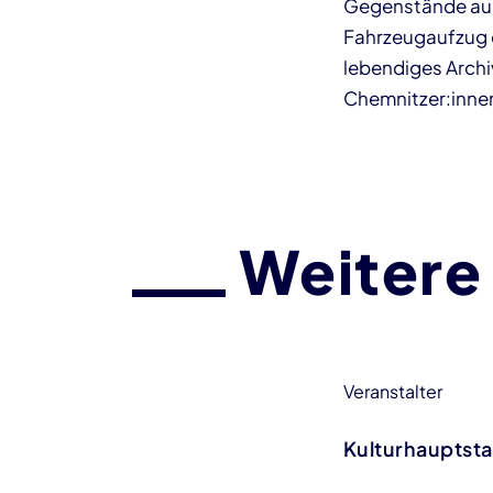
Gegenstände aus
Fahrzeugaufzug d
lebendiges Archi
Chemnitzer:innen
Weitere
Veranstalter
Kulturhauptst