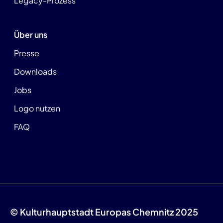
Legacy-Prozess
Über uns
Presse
Downloads
Jobs
Logo nutzen
FAQ
© Kulturhauptstadt Europas Chemnitz 2025