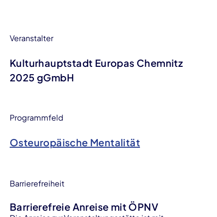
Veranstalter
Kulturhauptstadt Europas Chemnitz
2025 gGmbH
Programmfeld
Osteuropäische Mentalität
Barrierefreiheit
Barrierefreie Anreise mit ÖPNV