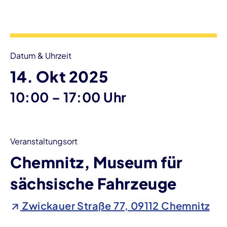
Veranstaltungsinformationen
Datum & Uhrzeit
14. Okt 2025
bis
10:00
–
17:00 Uhr
Veranstaltungsort
Chemnitz, Museum für
sächsische Fahrzeuge
Zwickauer Straße 77, 09112 Chemnitz