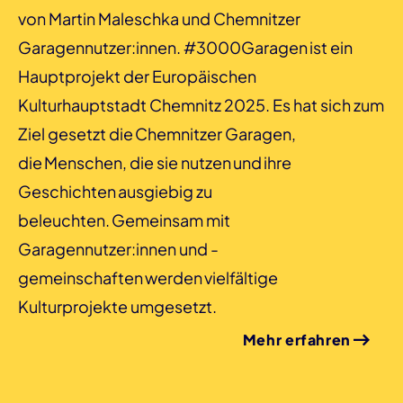
von Martin Maleschka und Chemnitzer
Garagennutzer:innen. #3000Garagen ist ein
Hauptprojekt der Europäischen
Kulturhauptstadt Chemnitz 2025. Es hat sich zum
Ziel gesetzt die Chemnitzer Garagen,
die Menschen, die sie nutzen und ihre
Geschichten ausgiebig zu
beleuchten. Gemeinsam mit
Garagennutzer:innen und -
gemeinschaften werden vielfältige
Kulturprojekte umgesetzt.
Mehr erfahren