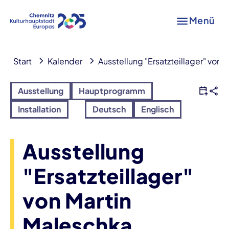
Menü
Start
Kalender
Ausstellung "Ersatzteillager" von 
Ausstellung
Hauptprogramm
Installation
Deutsch
Englisch
Ausstellung
"Ersatzteillager"
von Martin
Maleschka