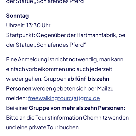
der Statue „Schlafendes Pferd“
Sonntag
Uhrzeit: 13:30 Uhr
Startpunkt: Gegenüber der Hartmannfabrik, bei
der Statue „Schlafendes Pferd“
Eine Anmeldung ist nicht notwendig, man kann
einfach vorbeikommen und auch jederzeit
wieder gehen. Gruppen
ab fünf bis zehn
Personen
werden
gebeten sich per Mail zu
melden:
freewalkingtourc(at)gmx.de
Bei einer
Gruppe von mehr als zehn Personen:
Bitte an die Touristinformation Chemnitz wenden
und eine private Tour buchen.