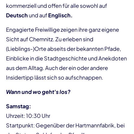
kommerziell und offen für alle sowohl auf
Deutsch
und auf
Englisch.
Engagierte Freiwillige zeigen ihre ganz eigene
Sicht auf Chemnitz. Zu erleben sind
(Lieblings-)Orte abseits der bekannten Pfade,
Einblicke in die Stadtgeschichte und Anekdoten
aus dem Alltag. Auch der ein oder andere
Insidertipp lässt sich so aufschnappen.
Wann und wo geht's los?
Samstag:
Uhrzeit: 10:30 Uhr
Startpunkt: Gegenüber der Hartmannfabrik, bei