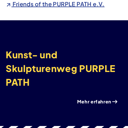
Friends of the PURPLE PATH e.V.
Kunst- und
Skulpturenweg PURPLE
PATH
Mehr erfahren