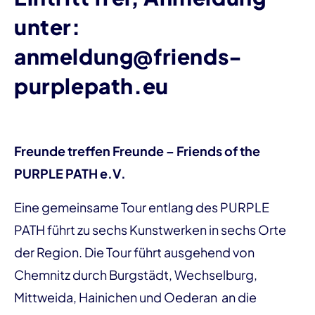
unter:
anmeldung@friends-
purplepath.eu
Freunde treffen Freunde – Friends of the
PURPLE PATH e.V.
Eine gemeinsame Tour entlang des PURPLE
PATH führt zu sechs Kunstwerken in sechs Orte
der Region. Die Tour führt ausgehend von
Chemnitz durch Burgstädt, Wechselburg,
Mittweida, Hainichen und Oederan an die