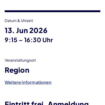
Veranstaltungsinformationen
Datum & Uhrzeit
13. Jun 2026
bis
9:15
–
16:30 Uhr
Veranstaltungsort
Region
Weitere Informationen
Eintritt frei, Anmeldung