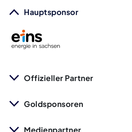
Hauptsponsor
Offizieller Partner
Goldsponsoren
Medienpartner