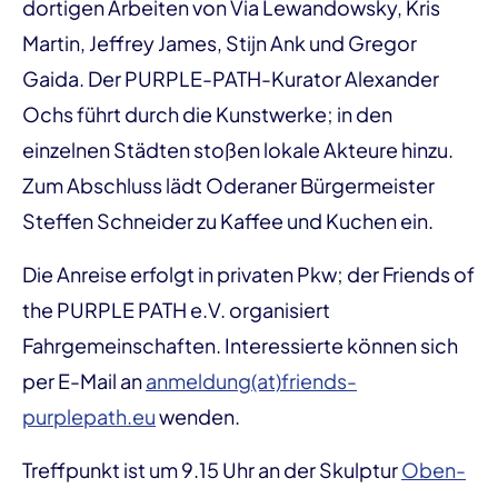
dortigen Arbeiten von Via Lewandowsky, Kris
Martin, Jeffrey James, Stijn Ank und Gregor
Gaida. Der PURPLE-PATH-Kurator Alexander
Ochs führt durch die Kunstwerke; in den
einzelnen Städten stoßen lokale Akteure hinzu.
Zum Abschluss lädt Oderaner Bürgermeister
Steffen Schneider zu Kaffee und Kuchen ein.
Die Anreise erfolgt in privaten Pkw; der Friends of
the PURPLE PATH e.V. organisiert
Fahrgemeinschaften. Interessierte können sich
per E-Mail an
anmeldung(at)friends-
purplepath.eu
wenden.
Treffpunkt ist um 9.15 Uhr an der Skulptur
Oben-