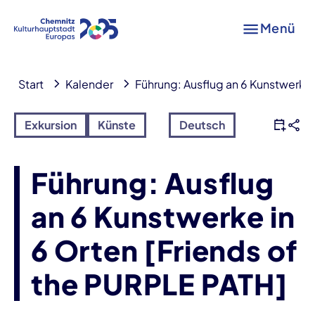
Menü
Start
Kalender
Führung: Ausflug an 6 Kunstwerke 
Exkursion
Künste
Deutsch
Führung: Ausflug
an 6 Kunstwerke in
6 Orten [Friends of
the PURPLE PATH]