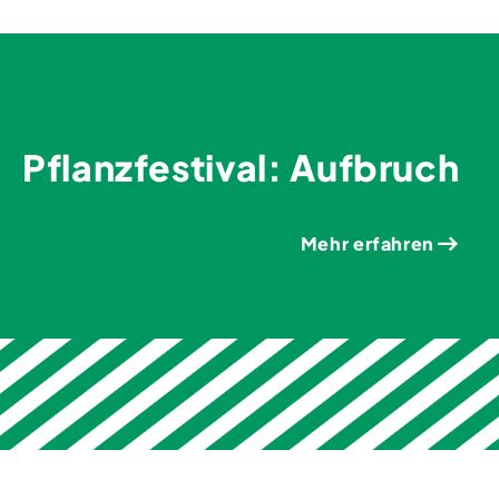
Pflanz­festival: Aufbruch
Mehr erfahren