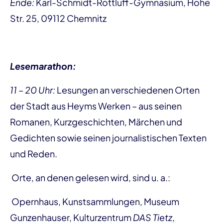
Ende:
Karl-Schmidt-Rottluff-Gymnasium, Hohe
Str. 25, 09112 Chemnitz
Lesemarathon:
11 – 20 Uhr:
Lesungen an verschiedenen Orten
der Stadt aus Heyms Werken – aus seinen
Romanen, Kurzgeschichten, Märchen und
Gedichten sowie seinen journalistischen Texten
und Reden.
Orte, an denen gelesen wird, sind u. a.:
Opernhaus, Kunstsammlungen, Museum
Gunzenhauser, Kulturzentrum
DAS Tietz
,