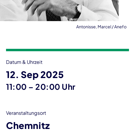
Antonisse, Marcel / Anefo
Veranstaltungsinformationen
Datum & Uhrzeit
12. Sep 2025
bis
11:00
–
20:00 Uhr
Veranstaltungsort
Chemnitz