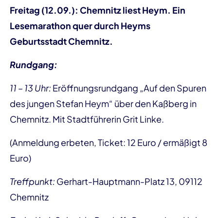
Freitag (12.09.): Chemnitz liest Heym. Ein
Lesemarathon quer durch Heyms
Geburtsstadt Chemnitz.
Rundgang:
11 – 13 Uhr:
Eröffnungsrundgang „Auf den Spuren
des jungen Stefan Heym“ über den Kaßberg in
Chemnitz. Mit Stadtführerin Grit Linke.
(Anmeldung erbeten, Ticket: 12 Euro / ermäßigt 8
Euro)
Treffpunkt:
Gerhart-Hauptmann-Platz 13, 09112
Chemnitz