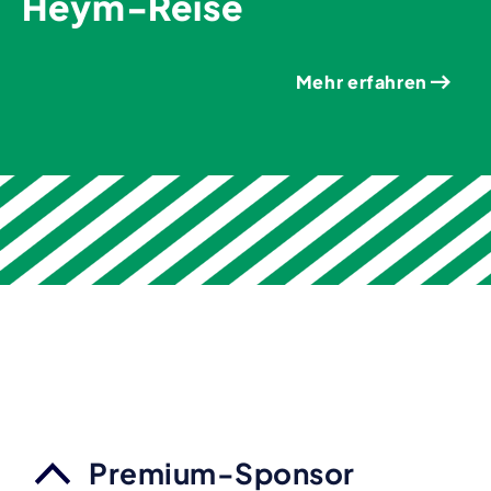
Heym-Reise
Mehr erfahren
Premium-Sponsor