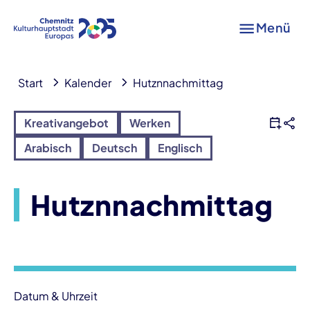
Menü
Start
Kalender
Hutznnachmittag
Kreativangebot
Werken
Arabisch
Deutsch
Englisch
Hutznnachmittag
Veranstaltungsinformationen
Datum & Uhrzeit