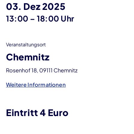
03. Dez 2025
bis
13:00
–
18:00 Uhr
Veranstaltungsort
Chemnitz
Rosenhof 18, 09111 Chemnitz
Weitere Informationen
Eintritt 4 Euro