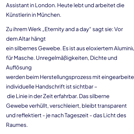
Assistant in London. Heute lebt und arbeitet die
Künstlerin in München.
Zu ihrem Werk „Eternity and a day“ sagt sie: Vor
dem Altar hängt
ein silbernes Gewebe. Es ist aus eloxiertem Alumin
für Masche. Unregelmäßigkeiten, Dichte und
Auflösung
werden beim Herstellungsprozess mit eingearbeitet
individuelle Handschrift ist sichtbar –
die Linie in der Zeit erfahrbar. Das silberne
Gewebe verhüllt, verschleiert, bleibt transparent
und reflektiert - je nach Tageszeit - das Licht des
Raumes.