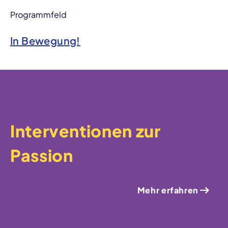
Programmfeld
In Bewegung!
Interven­tionen zur
Passion
Mehr erfahren