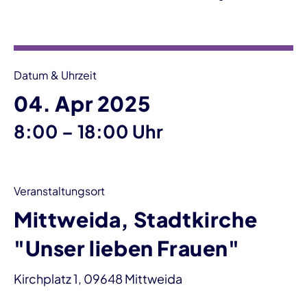
Veranstaltungsinformationen
Datum & Uhrzeit
04. Apr 2025
bis
8:00
–
18:00 Uhr
Veranstaltungsort
Mittweida, Stadtkirche
"Unser lieben Frauen"
Kirchplatz 1, 09648 Mittweida