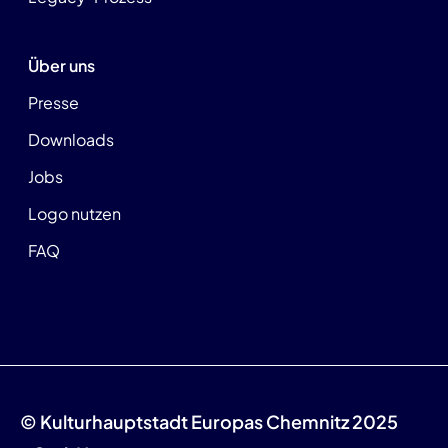
Über uns
Presse
Downloads
Jobs
Logo nutzen
FAQ
© Kulturhauptstadt Europas Chemnitz 2025