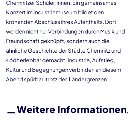
Chemnitzer Schüler:innen. Ein gemeinsames
Konzert im Industriemuseum bildet den
krönenden Abschluss ihres Aufenthalts. Dort
werden nicht nur Verbindungen durch Musik und
Freundschaft geknüpft, sondern auch die
ähnliche Geschichte der Städte Chemnitz und
Łódź erlebbar gemacht: Industrie, Aufstieg,
Kultur und Begegnungen verbinden an diesem
Abend spürbar, trotz der Ländergrenzen.
Weitere Informationen