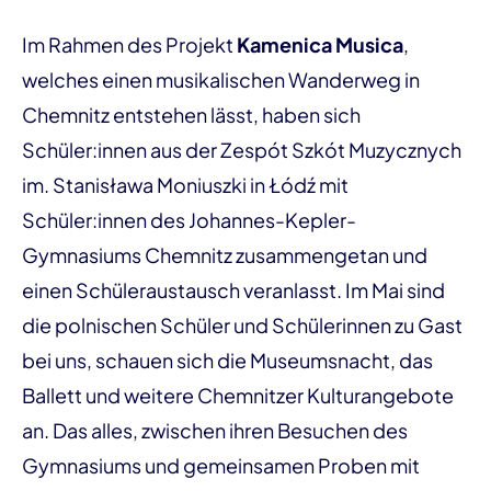
Im Rahmen des Projekt
Kamenica Musica
,
welches einen musikalischen Wanderweg in
Chemnitz entstehen lässt, haben sich
Schüler:innen aus der Zespót Szkót Muzycznych
im. Stanisława Moniuszki in Łódź mit
Schüler:innen des Johannes-Kepler-
Gymnasiums Chemnitz zusammengetan und
einen Schüleraustausch veranlasst. Im Mai sind
die polnischen Schüler und Schülerinnen zu Gast
bei uns, schauen sich die Museumsnacht, das
Ballett und weitere Chemnitzer Kulturangebote
an. Das alles, zwischen ihren Besuchen des
Gymnasiums und gemeinsamen Proben mit