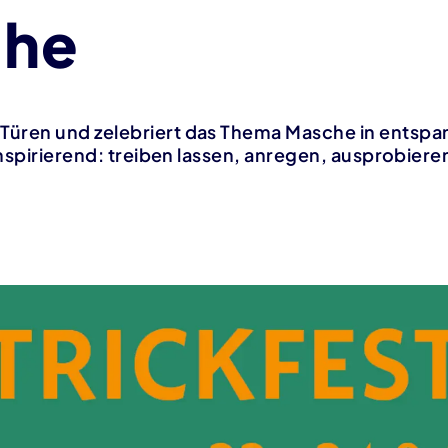
che
Türen und zelebriert das Thema Masche in entsp
 inspirierend: treiben lassen, anregen, ausprobi