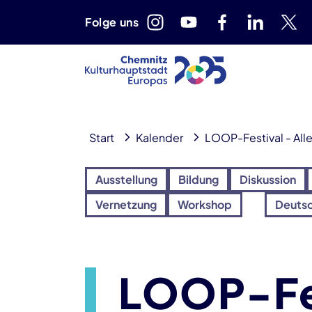
Folge uns
Start
Kalender
LOOP-Festival - All
Ausstellung
Bildung
Diskussion
Vernetzung
Workshop
Deuts
LOOP-Fes