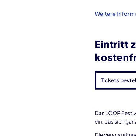
Weitere Inform
Eintrit
kostenfr
Tickets bestel
Das LOOP Festiva
ein, das sich g
Die Veranstaltun