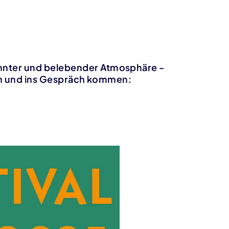
annter und belebender Atmosphäre -
eren und ins Gespräch kommen: