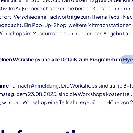
ehr als einer Stunde. Auch an diesem Tag bleibt der Knit
tiv. Im Außenbereich setzen die beiden Künstlerinnen ihr
ort. Verschiedene Fachvorträge zum Thema Textil, Nac
gedacht. Ein Pop-Up-Shop, weitere Mitmachstationen, 
-Workshops im Museumsbereich, runden das Angebot ab
zelnen Workshops und alle Details zum Programm im
Flye
ahme
nur nach
Anmeldung
. Die Workshops sind auf je 8-
mstag, dem 23.08.2025, sind die Workshops kostenfrei
 wird pro Workshop eine Teilnahmegebühr in Höhe von 