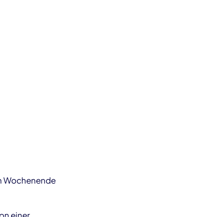
den Wochenende
von einer