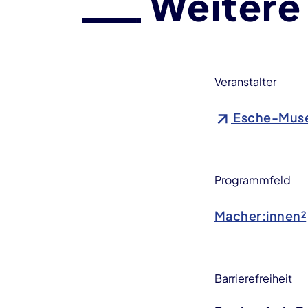
Weitere
Veranstalter
Esche-Mus
Programmfeld
Macher:innen²
Barrierefreiheit