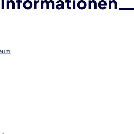
 Informationen
eum