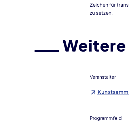
Zeichen für tra
zu setzen.
Weitere
Veranstalter
Kunstsamml
Programmfeld