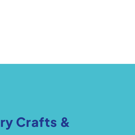
ry Crafts &