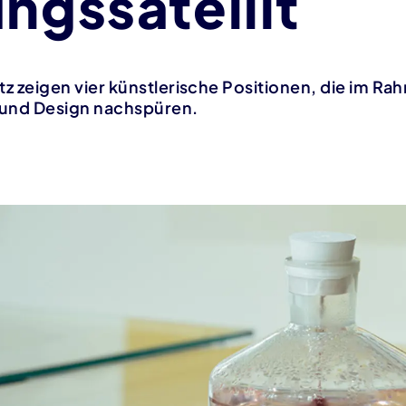
ngssatellit
zeigen vier künstlerische Positionen, die im Ra
 und Design nachspüren.