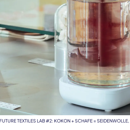
t: FUTURE TEXTILES LAB #2: KOKON + SCHAFE = SEIDENWOLLE, D