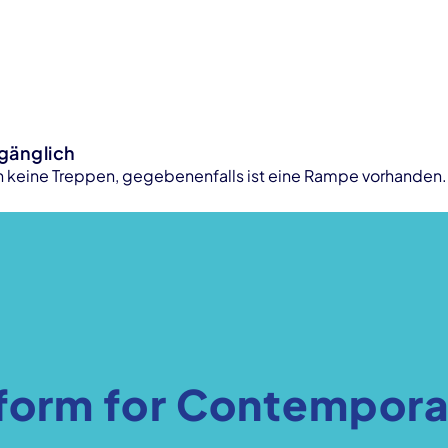
ugänglich
 keine Treppen, gegebenenfalls ist eine Rampe vorhanden.
form for Contempora