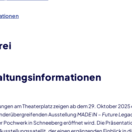
ationen
rei
altungsinformationen
ngen am Theaterplatz zeigen ab dem 29. Oktober 2025 e
änderübergreifenden Ausstellung
MADE IN – Future Lega
 Pochwerk in Schneeberg eröffnet wird. Die Präsentati
 Ausstellungssatellit, der einen ergänzenden Einblick in 