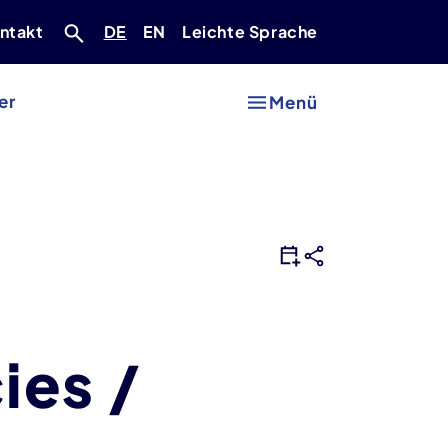
Deutsch
Englisch
ntakt
DE
EN
Leichte Sprache
er
Menü
ies /