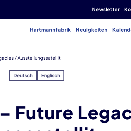
Newsletter
Ko
Hartmannfabrik
Neuigkeiten
Kalend
acies / Ausstellungssatellit
Deutsch
Englisch
– Future Legac