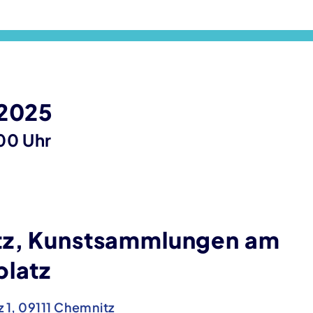
 2025
00 Uhr
z, Kunstsammlungen am
platz
 1, 09111 Chemnitz