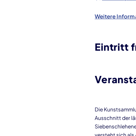
Weitere Inform
Eintritt f
Veranst
Die Kunstsammlu
Ausschnitt der l
Siebenschlehener
versteht sich als