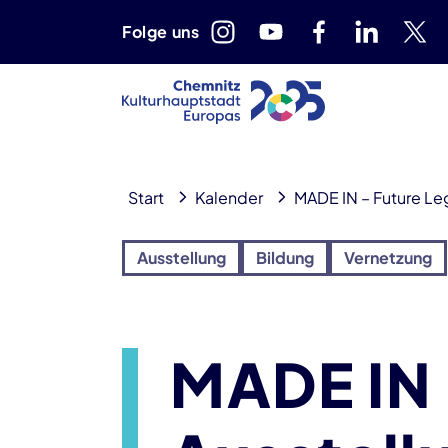
Folge uns
Start
Kalender
MADE IN – Future Leg
Ausstellung
Bildung
Vernetzung
MADE IN 