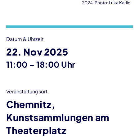
2024. Photo: Luka Karlin
Veranstaltungsinformationen
Datum & Uhrzeit
22. Nov 2025
bis
11:00
–
18:00 Uhr
Veranstaltungsort
Chemnitz,
Kunstsammlungen am
Theaterplatz