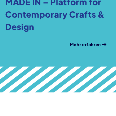
MADE IN – Platform for
Contemporary Crafts &
Design
Mehr erfahren