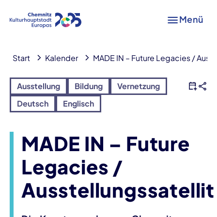
Menü
Start
Kalender
MADE IN – Future Legacies / Ausste
Ausstellung
Bildung
Vernetzung
Deutsch
Englisch
MADE IN – Future
Legacies /
Ausstellungssatellit