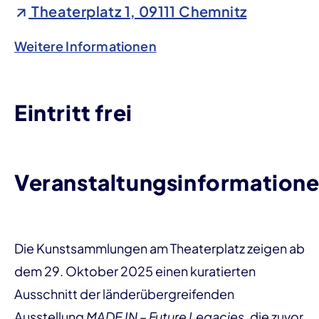
Theaterplatz 1, 09111 Chemnitz
Weitere Informationen
Eintritt frei
Veranstaltungsinformation
Die Kunstsammlungen am Theaterplatz zeigen ab
dem 29. Oktober 2025 einen kuratierten
Ausschnitt der länderübergreifenden
Ausstellung
MADE IN – Future Legacies
, die zuvor