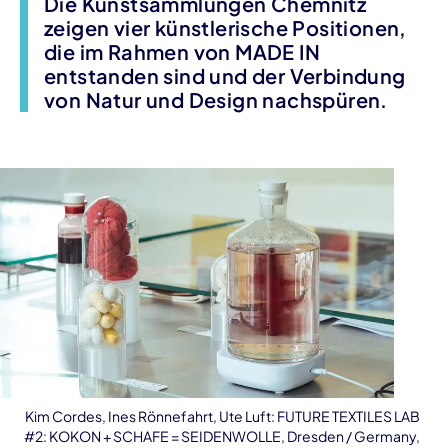
Die Kunstsammlungen Chemnitz
zeigen vier künstlerische Positionen,
die im Rahmen von MADE IN
entstanden sind und der Verbindung
von Natur und Design nachspüren.
Kim Cordes, Ines Rönnefahrt, Ute Luft: FUTURE TEXTILES LAB
#2: KOKON + SCHAFE = SEIDENWOLLE, Dresden / Germany,