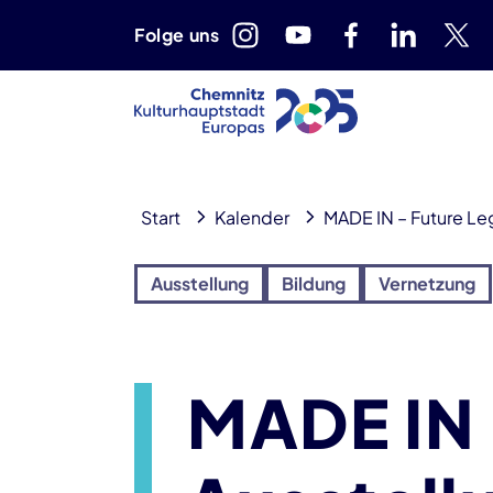
Folge uns
Start
Kalender
MADE IN – Future Leg
Ausstellung
Bildung
Vernetzung
MADE IN 