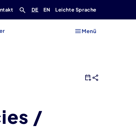
Deutsch
Englisch
ntakt
DE
EN
Leichte Sprache
er
Menü
ies /