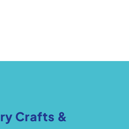
ry Crafts &