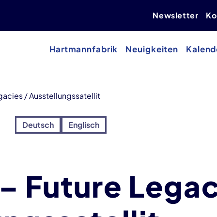
Newsletter
Ko
Hartmannfabrik
Neuigkeiten
Kalend
acies / Ausstellungssatellit
Deutsch
Englisch
– Future Legac