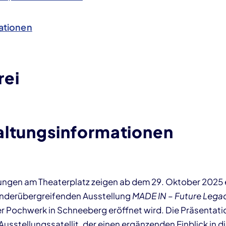
ationen
rei
altungsinformationen
ngen am Theaterplatz zeigen ab dem 29. Oktober 2025 e
änderübergreifenden Ausstellung
MADE IN – Future Lega
 Pochwerk in Schneeberg eröffnet wird. Die Präsentati
 Ausstellungssatellit, der einen ergänzenden Einblick in 