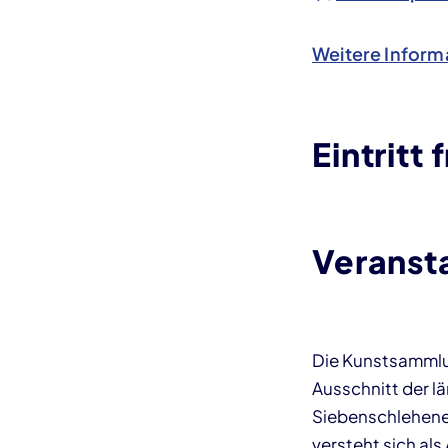
Weitere Inform
Eintritt f
Veranst
Die Kunstsammlu
Ausschnitt der l
Siebenschlehener
versteht sich als