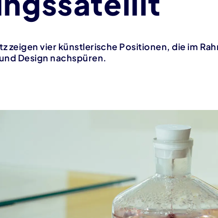
ngssatellit
zeigen vier künstlerische Positionen, die im Ra
 und Design nachspüren.