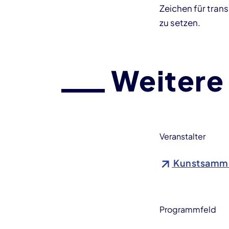
Zeichen für tra
zu setzen.
Weitere
Veranstalter
Kunstsamml
Programmfeld