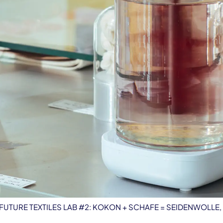
t: FUTURE TEXTILES LAB #2: KOKON + SCHAFE = SEIDENWOLLE, D