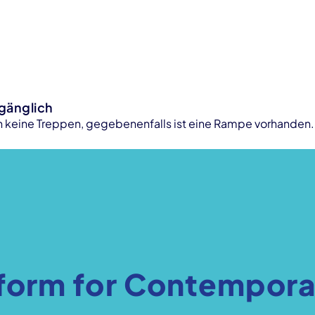
ugänglich
 keine Treppen, gegebenenfalls ist eine Rampe vorhanden.
form for Contempora