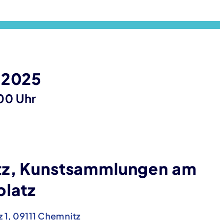
 2025
00 Uhr
z, Kunstsammlungen am
platz
 1, 09111 Chemnitz