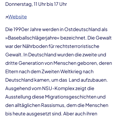
Donnerstag, 11 Uhr bis 17 Uhr
↗
Website
Die 1990er Jahre werden in Ostdeutschland als
»Baseballschlägerjahre« bezeichnet. Die Gewalt
war der Nährboden für rechtsterroristische
Gewalt. In Deutschland wurden die zweite und
dritte Generation von Menschen geboren, deren
Eltern nach dem Zweiten Weltkrieg nach
Deutschland kamen, um das Land aufzubauen.
Ausgehend vom NSU-Komplex zeigt die
Ausstellung diese Migrationsgeschichten und
den alltäglichen Rassismus, dem die Menschen
bis heute ausgesetzt sind. Aber auch ihren