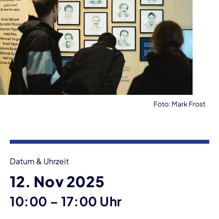
Foto: Mark Frost
Veranstaltungsinformationen
Datum & Uhrzeit
12. Nov 2025
bis
10:00
–
17:00 Uhr