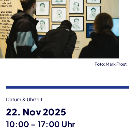
Foto: Mark Frost
Veranstaltungsinformationen
Datum & Uhrzeit
22. Nov 2025
bis
10:00
–
17:00 Uhr