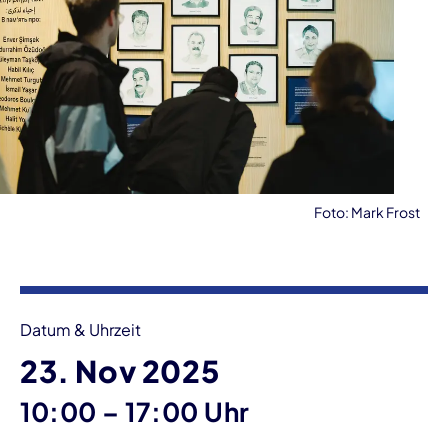
Foto: Mark Frost
Veranstaltungsinformationen
Datum & Uhrzeit
23. Nov 2025
bis
10:00
–
17:00 Uhr