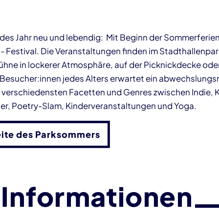
des Jahr neu und lebendig: Mit Beginn der Sommerferien
 Festival. Die Veranstaltungen finden im Stadthallenpa
ne in lockerer Atmosphäre, auf der Picknickdecke oder
. Besucher:innen jedes Alters erwartet ein abwechslungs
verschiedensten Facetten und Genres zwischen Indie, Kl
er, Poetry-Slam, Kinderveranstaltungen und Yoga.
eite des Parksommers
 Informationen