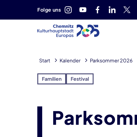
Folge uns
Start
Kalender
Parksommer 2026
Familien
Festival
Parksom