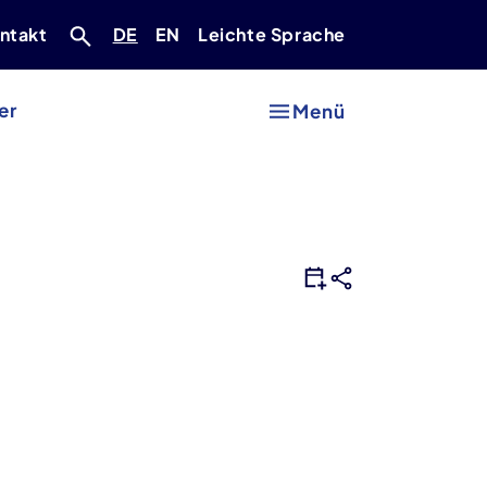
Deutsch
Englisch
ntakt
DE
EN
Leichte Sprache
er
Menü