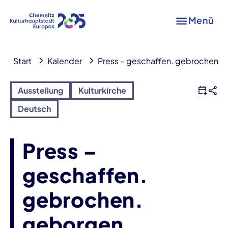
Menü
Start
Kalender
Press – geschaffen. gebrochen. 
Ausstellung
Kulturkirche
Deutsch
Press –
geschaffen.
gebrochen.
geborgen