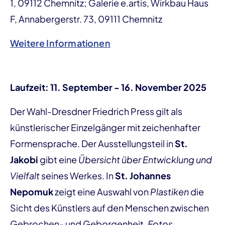
1, 09112 Chemnitz; Galerie e.artis, Wirkbau Haus
F, Annabergerstr. 73, 09111 Chemnitz
Weitere Informationen
Laufzeit: 11. September - 16. November 2025
Der Wahl-Dresdner Friedrich Press gilt als
künstlerischer Einzelgänger mit zeichenhafter
Formensprache. Der Ausstellungsteil in
St.
Jakobi
gibt eine
Übersicht über Entwicklung und
Vielfalt
seines Werkes. In
St. Johannes
Nepomuk
zeigt eine Auswahl von
Plastiken
die
Sicht des Künstlers auf den Menschen zwischen
Gebrochen- und Geborgenheit.
Fotos