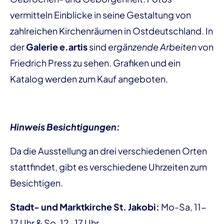
vermitteln Einblicke in seine Gestaltung von
zahlreichen Kirchenräumen in Ostdeutschland. In
der
Galerie e.artis
sind
ergänzende Arbeiten
von
Friedrich Press zu sehen. Grafiken und ein
Katalog werden zum Kauf angeboten.
Hinweis Besichtigungen:
Da die Ausstellung an drei verschiedenen Orten
stattfindet, gibt es verschiedene Uhrzeiten zum
Besichtigen.
Stadt- und Marktkirche St. Jakobi:
Mo-Sa, 11-
17 Uhr & So, 12-17 Uhr