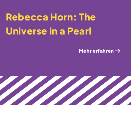
Rebecca Horn: The
Universe in a Pearl
Mehr erfahren