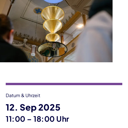
Veranstaltungsinformationen
Datum & Uhrzeit
12. Sep 2025
bis
11:00
–
18:00 Uhr