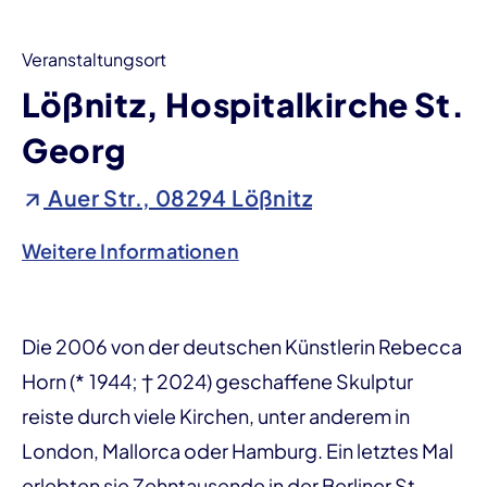
Veranstaltungsort
Lößnitz, Hospitalkirche St.
Georg
Auer Str., 08294 Lößnitz
Weitere Informationen
Die 2006 von der deutschen Künstlerin Rebecca
Horn (* 1944; † 2024) geschaffene Skulptur
reiste durch viele Kirchen, unter anderem in
London, Mallorca oder Hamburg. Ein letztes Mal
erlebten sie Zehntausende in der Berliner St.-