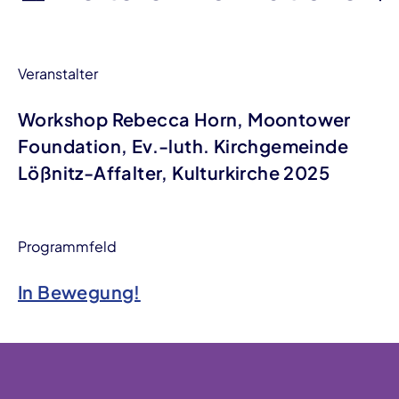
Veranstalter
Workshop Rebecca Horn, Moontower
Foundation, Ev.-luth. Kirchgemeinde
Lößnitz-Affalter, Kulturkirche 2025
Programmfeld
In Bewegung!