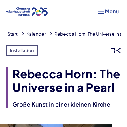
Menü
Start
Kalender
Rebecca Horn: The Universe in a P
Installation
Rebecca Horn: The
Universe in a Pearl
Große Kunst in einer kleinen Kirche