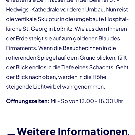
Hedwigs-Kathedrale vor deren Umbau. Nun reist
die ver­tikale Skulptur in die umgebaute Hospital­
kirche St. Georg in Lößnitz. Wie aus dem Inneren
der Erde steigt sie auf zum goldenen Blau des
Firma­ments. Wenn die Besucher:innen in die
rotierenden Spiegel auf dem Grund blicken, fällt
der Blick endlos in die Tiefe eines Schachts. Geht
der Blick nach oben, werden in die Höhe
steigende Lichtwirbel wahrgenommen.
Öffnungszeiten:
Mi - So von 12.00 - 18.00 Uhr
Weitere Informationen