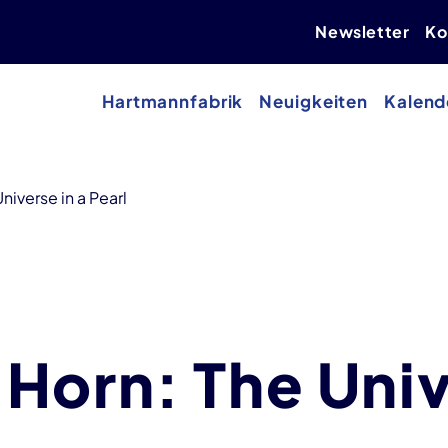
Newsletter
Ko
Hartmannfabrik
Neuigkeiten
Kalend
iverse in a Pearl
Horn: The Univ