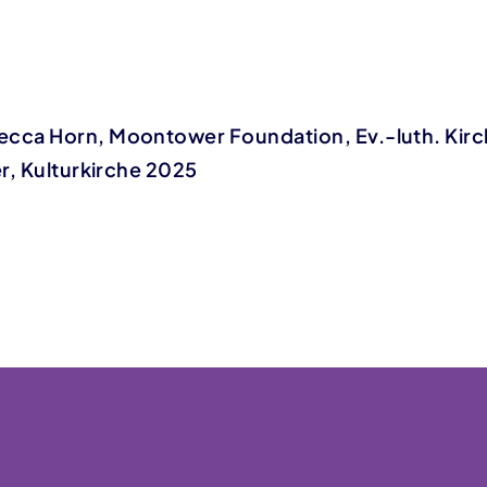
cca Horn, Moontower Foundation, Ev.-luth. Ki
er, Kulturkirche 2025