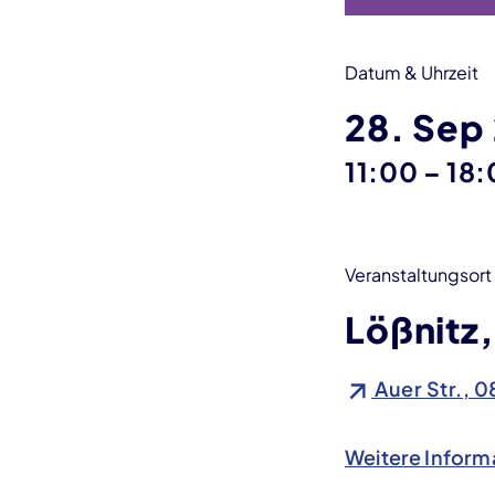
Datum & Uhrzeit
28. Sep
bis
11:00
–
18:
Veranstaltungsort
Lößnitz,
Auer Str., 0
Weitere Inform