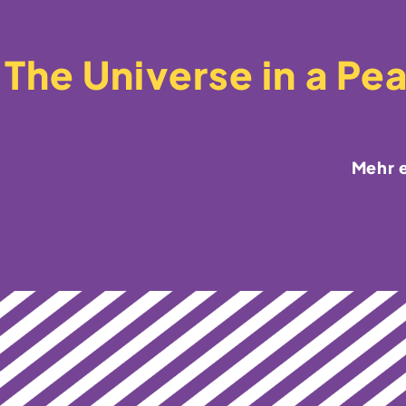
The Universe in a Pea
Mehr 