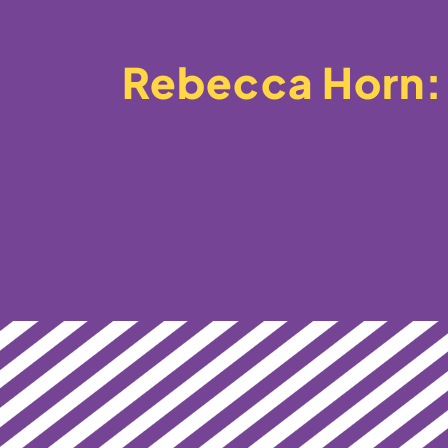
Rebecca Horn: 