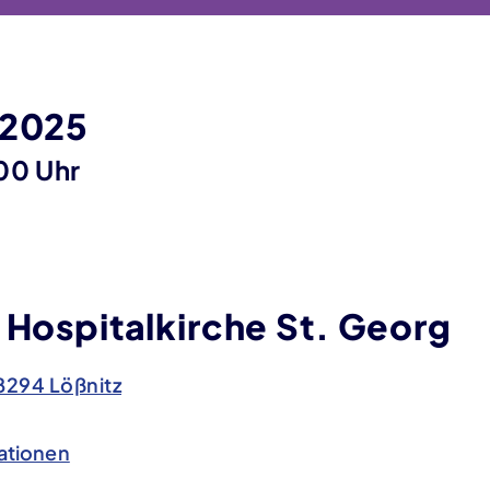
 2025
00 Uhr
 Hospitalkirche St. Georg
8294 Lößnitz
ationen