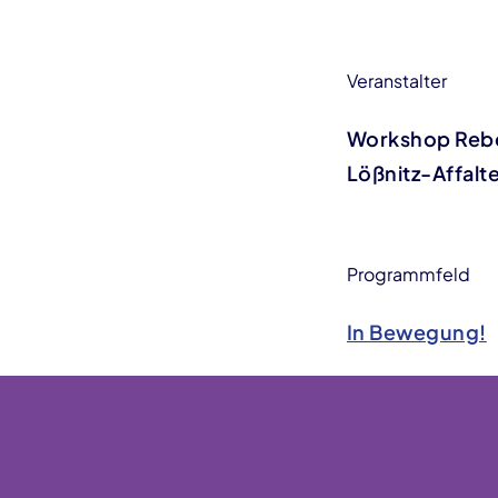
Veranstalter
Workshop Rebe
Lößnitz-Affalt
Programmfeld
In Bewegung!