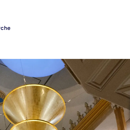
irche