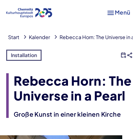
Menü
Start
Kalender
Rebecca Horn: The Universe in a P
Installation
Rebecca Horn: The
Universe in a Pearl
Große Kunst in einer kleinen Kirche