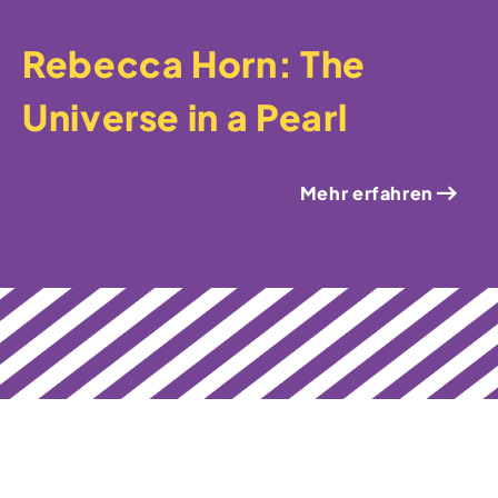
Rebecca Horn: The
Universe in a Pearl
Mehr erfahren