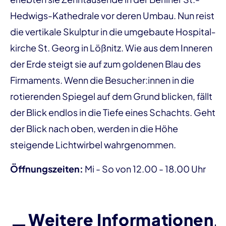
Hedwigs-Kathedrale vor deren Umbau. Nun reist
die ver­tikale Skulptur in die umgebaute Hospital­
kirche St. Georg in Lößnitz. Wie aus dem Inneren
der Erde steigt sie auf zum goldenen Blau des
Firma­ments. Wenn die Besucher:innen in die
rotierenden Spiegel auf dem Grund blicken, fällt
der Blick endlos in die Tiefe eines Schachts. Geht
der Blick nach oben, werden in die Höhe
steigende Lichtwirbel wahrgenommen.
Öffnungszeiten:
Mi - So von 12.00 - 18.00 Uhr
Weitere Informationen