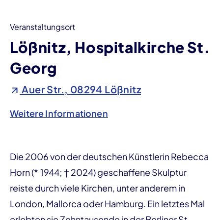
Veranstaltungsort
Lößnitz, Hospitalkirche St.
Georg
Auer Str., 08294 Lößnitz
Weitere Informationen
Die 2006 von der deutschen Künstlerin Rebecca
Horn (* 1944; † 2024) geschaffene Skulptur
reiste durch viele Kirchen, unter anderem in
London, Mallorca oder Hamburg. Ein letztes Mal
erlebten sie Zehntausende in der Berliner St.-