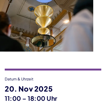
Veranstaltungsinformationen
Datum & Uhrzeit
20. Nov 2025
bis
11:00
–
18:00 Uhr