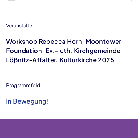
Veranstalter
Workshop Rebecca Horn, Moontower
Foundation, Ev.-luth. Kirchgemeinde
Lößnitz-Affalter, Kulturkirche 2025
Programmfeld
In Bewegung!